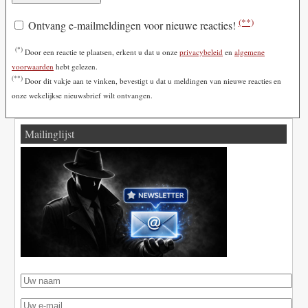
(**)
Ontvang e-mailmeldingen voor nieuwe reacties!
(*)
Door een reactie te plaatsen, erkent u dat u onze
privacybeleid
en
algemene
voorwaarden
hebt gelezen.
(**)
Door dit vakje aan te vinken, bevestigt u dat u meldingen van nieuwe reacties en
onze wekelijkse nieuwsbrief wilt ontvangen.
Mailinglijst