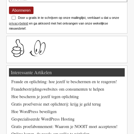
Abonneren
Door u gratis in te schrijven op onze mailinglijst, verklaart u dat u onze
privacybeleid
en ga akkoord met het ontvangen van onze wekelijkse
nieuwsbrief.
Interessante Artikelen
Fraude en oplichting: hoe jezelf te beschermen en te reageren!
Fraudebestrijdingswebsites om consumenten te helpen
Hoe bescherm je jezelf tegen oplichting
Gratis proefversie met oplichterij: krijg je geld terug
Hoe WordPress beveiligen
Gespecialiseerde WordPress Hosting
Gratis proefabonnement: Waarom je NOOIT moet accepteren!
Online kopen, de regels om veilig te winkelen