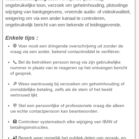
ongebruikelijke toon, verzoek om geheimhouding, plotselinge
wijziging van bankgegevens, vreemde audio- of videokwaliteit,
weigering om via een ander kanaal te controleren,
ongebruikelijk bericht van een bekende of leidinggevende.
Enkele tips :
🛑 Voer nooit een dringende overschrijving uit zonder de
vraag via een ander, bekend contactmiddel te verifiëren.
📞 Bel de betrokken persoon terug via zijn gebruikelijke
nummer in plaats van te reageren op het ontvangen bericht
of gesprek.
🔎 Wees wantrouwig bij verzoeken om geheimhouding of
onmiddellijke betaling, zelfs als de stem of het beeld
vertrouwd lijkt.
💬 Stel een persoonlijke of professionele vraag die alleen
uw echte contactpersoon kan beantwoorden.
🏦 Controleer systematisch elke wijziging van IBAN of
betalingsinstructies.
🔐 Beperk waar mogelijk het publiek delen van spraak- en