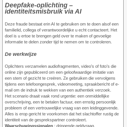
Deepfake-oplichting –
identiteitsmisbruik via AI
Deze fraude bestaat erin AI te gebruiken om te doen alsof een
familielid, collega of verantwoordelijke u echt contacteert. Het
doel is u ertoe te brengen geld over te maken of gevoelige
informatie te delen zonder tijd te nemen om te controleren.
De werkwijze
Oplichters verzamelen audiofragmenten, video’s of foto’s die
online zijn gepubliceerd om een geloofwaardige imitatie van
een stem of gezicht te creëren. Ze gebruiken die vervolgens
tijdens een telefoongesprek, videomeeting, spraakbericht of e-
mail om de indruk te wekken van een authentiek verzoek.
Het scenario draait vaak rond urgentie: een onmiddellijke
overschrijving, een te betalen factuur, een ernstig persoonlijk
probleem of een vertrouwelijke vraag van een leidinggevende.
Alles is erop gericht te voorkomen dat het slachtoffer rustig de
identiteit van de gesprekspartner controleert.
Waarschuwingssignalen
: dringende geldvraag,