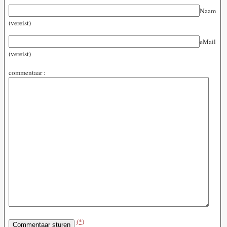
Naam
(vereist)
eMail
(vereist)
commentaar :
(*)