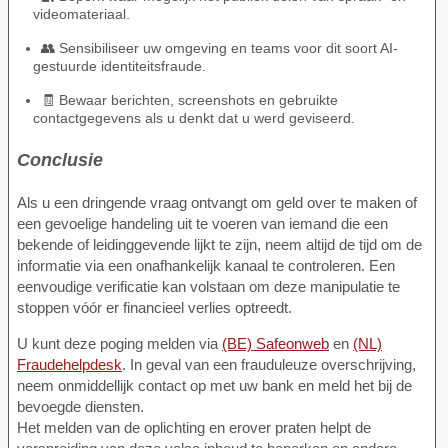
videomateriaal.
👥 Sensibiliseer uw omgeving en teams voor dit soort AI-
gestuurde identiteitsfraude.
🧾 Bewaar berichten, screenshots en gebruikte
contactgegevens als u denkt dat u werd geviseerd.
Conclusie
Als u een dringende vraag ontvangt om geld over te maken of
een gevoelige handeling uit te voeren van iemand die een
bekende of leidinggevende lijkt te zijn, neem altijd de tijd om de
informatie via een onafhankelijk kanaal te controleren. Een
eenvoudige verificatie kan volstaan om deze manipulatie te
stoppen vóór er financieel verlies optreedt.
U kunt deze poging melden via
(BE) Safeonweb
en
(NL)
Fraudehelpdesk
. In geval van een frauduleuze overschrijving,
neem onmiddellijk contact op met uw bank en meld het bij de
bevoegde diensten.
Het melden van de oplichting en erover praten helpt de