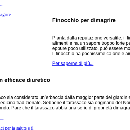
..
Finocchio per dimagrire
Pianta dalla reputazione versatile, il 
alimenti e ha un sapore troppo forte p
eppure poco utilizzato, può essere mo
Il finocchio ha pochissime calorie e ai
Per saperne di più...
n efficace diuretico
co sia considerato un’erbaccia dalla maggior parte dei giardini
edicina tradizionale. Sebbene il tarassaco sia originario del N
 mondo. Pare che il tarassaco abbia una serie di proprietà dimagr
..