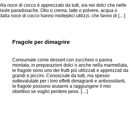
ella noce di cocco è apprezzato da tutti, sia nei dolci che nelle
 isole paradisiache. Olio o crema, latte o polvere, acqua o
i dalla noce di cocco hanno molteplici utilizzi, che fanno di […]
Fragole per dimagrire
Consumate come dessert con zucchero o panna
montata, in preparazioni dolci o anche nella marmellata,
le fragole sono uno dei frutti più utilizzati e apprezzati da
grandi e piccini. Conosciute da tutti, ma spesso
sottovalutate per i loro effetti dimagranti e antiossidanti,
le fragole possono aiutarmi a raggiungere il mio
obiettivo se voglio perdere peso. […]