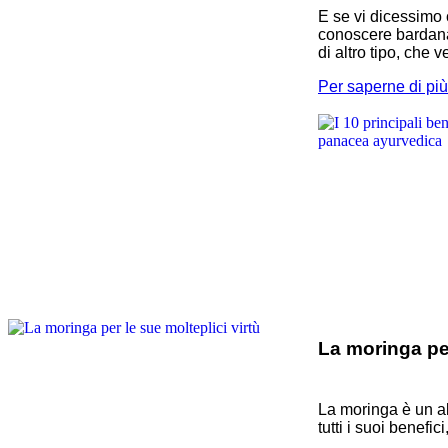
E se vi dicessimo 
conoscere bardana. 
di altro tipo, che
Per saperne di più.
La moringa per
La moringa è un al
tutti i suoi benefi