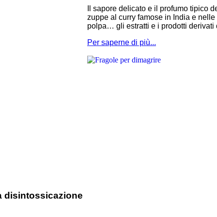
Il sapore delicato e il profumo tipico d
zuppe al curry famose in India e nelle
polpa… gli estratti e i prodotti derivat
Per saperne di più...
a disintossicazione