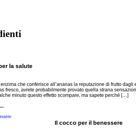
dienti
er la salute
enzima che conferisce all’ananas la reputazione di frutto dagli ec
as fresco, avrete probabilmente provato quella strana sensazio
lche minuto questo effetto scompare, ma sapete perché […]
..
Il cocco per il benessere