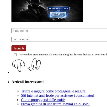
Iscriviti
Iscrivendosi gratuitamente alla nostra mailing list, l'utente dichiara di aver letto 
Articoli Interessanti
Truffe e raggiri: come proteggersi e reagire!
Siti internet anti-frode per assistere i consumatori
Come proteggersi dalle truffe
Prova gratuita di una truffa: riavrai i tuoi soldi