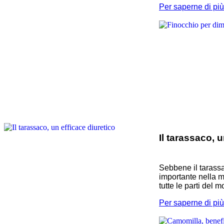
Per saperne di più.
Il tarassaco, u
Sebbene il tarassa
importante nella m
tutte le parti del
Per saperne di più.