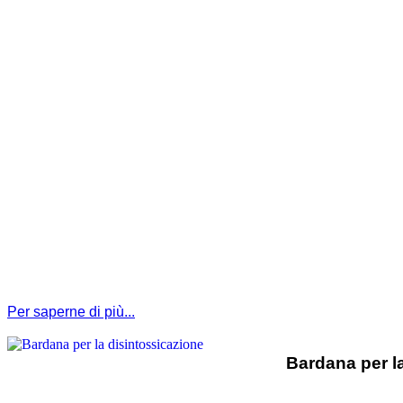
Per saperne di più...
Bardana per l