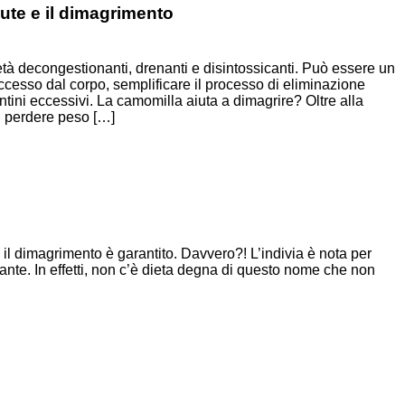
lute e il dimagrimento
tà decongestionanti, drenanti e disintossicanti. Può essere un
eccesso dal corpo, semplificare il processo di eliminazione
ntini eccessivi. La camomilla aiuta a dimagrire? Oltre alla
di perdere peso […]
 il dimagrimento è garantito. Davvero?! L’indivia è nota per
nte. In effetti, non c’è dieta degna di questo nome che non