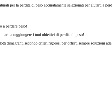
ali per la perdita di peso accuratamente selezionati per aiutarti a perde
o a perdere peso!
tarti a raggiungere i tuoi obiettivi di perdita di peso!
dotti dimagranti secondo criteri rigorosi per offrirti sempre soluzioni a