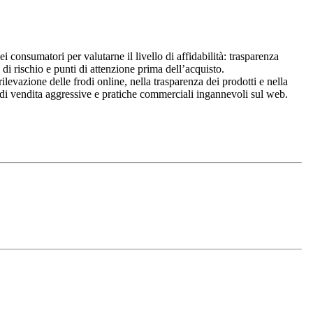
 consumatori per valutarne il livello di affidabilità: trasparenza
di rischio e punti di attenzione prima dell’acquisto.
vazione delle frodi online, nella trasparenza dei prodotti e nella
e di vendita aggressive e pratiche commerciali ingannevoli sul web.