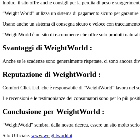
Inoltre, il sito offre anche consigli per la perdita di peso e suggeriment
“Weight World” utilizza un sistema di pagamento sicuro per garantire l
Usano anche un sistema di consegna sicuro e veloce con tracciamento d
“WeightWorld è un sito di e-commerce che offre solo prodotti naturali d
Svantaggi
di WeightWorld :
Anche se le scadenze sono generalmente rispettate, ci sono ancora div
Reputazione
di WeightWorld :
Comfort Click Ltd. che è responsabile di “WeightWorld” lavora nel sett
Le recensioni e le testimonianze dei consumatori sono per lo più positiv
Conclusione
per WeightWorld :
“WeightWorld” sembra, dalla nostra ricerca, essere un sito molto serio c
Sito Ufficiale:
www.weightworld.it