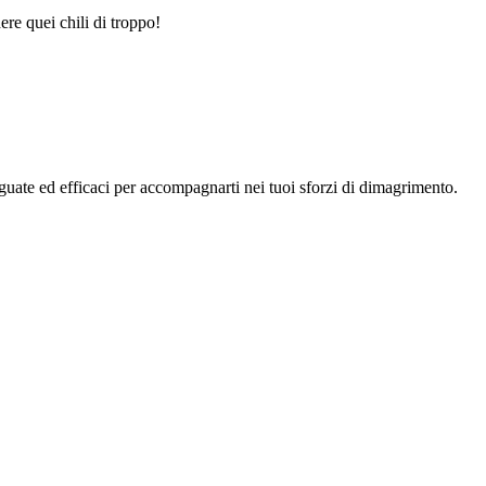
re quei chili di troppo!
deguate ed efficaci per accompagnarti nei tuoi sforzi di dimagrimento.