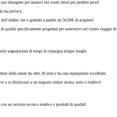
i per dimagrire per aiutarvi nei vostri sforzi per perdere peso!
a tua privacy.
ell’ordine che è gratuito a partire da 50,00€ di acquisto!
i qualità specificamente progettati per sostenervi nel vostro viaggio di 
erse segnalazioni di tempi di consegna troppo lunghi.
ore della salute da oltre 20 anni e ha una reputazione eccellente.
e e si riferiscono a un negozio online sicuro, serio e reattivo!
on un servizio tecnico reattivo e prodotti di qualità!