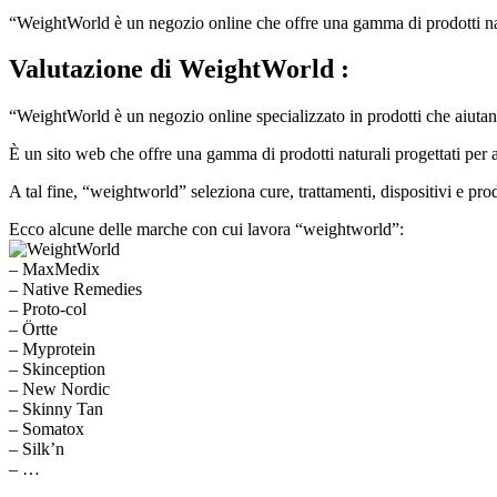
“WeightWorld è un negozio online che offre una gamma di prodotti natur
Valutazione
di WeightWorld :
“WeightWorld è un negozio online specializzato in prodotti che aiutan
È un sito web che offre una gamma di prodotti naturali progettati per aiu
A tal fine, “weightworld” seleziona cure, trattamenti, dispositivi e pro
Ecco alcune delle marche con cui lavora “weightworld”:
– MaxMedix
– Native Remedies
– Proto-col
– Örtte
– Myprotein
– Skinception
– New Nordic
– Skinny Tan
– Somatox
– Silk’n
– …