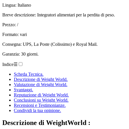
Lingua: Italiano
Breve descrizione: Integratori alimentari per la perdita di peso.
Prezzo: /
Formato: vari
Consegna: UPS, La Poste (Colissimo) e Royal Mail.
Garanzia: 30 giorni.
Indice
☰
Scheda Tecnica.
Descrizione di Weight World.
Valutazione di Weight World.
Svantaggi.
Reputazione di Weight World.
Conclusioni su Weight World.
Recensioni e Testimonianze.
Condividi la tua opinione.
Descrizione
di WeightWorld :