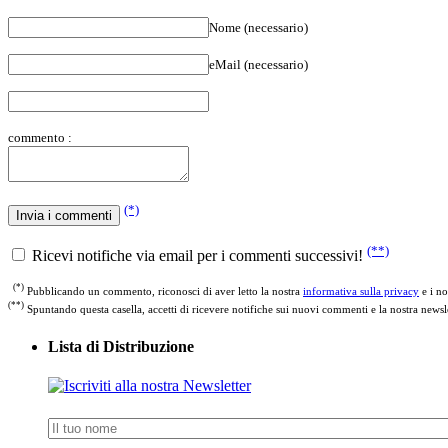
Nome (necessario)
eMail (necessario)
commento :
(*)
(**)
Ricevi notifiche via email per i commenti successivi!
(*)
Pubblicando un commento, riconosci di aver letto la nostra
informativa sulla privacy
e i no
(**)
Spuntando questa casella, accetti di ricevere notifiche sui nuovi commenti e la nostra newsle
Lista di Distribuzione