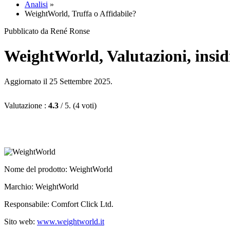
Analisi
»
WeightWorld, Truffa o Affidabile?
Pubblicato da René Ronse
WeightWorld, Valutazioni, insidi
Aggiornato il 25 Settembre 2025.
Valutazione :
4.3
/ 5. (4 voti)
Nome del prodotto
: WeightWorld
Marchio: WeightWorld
Responsabile: Comfort Click Ltd.
Sito web:
www.weightworld.it