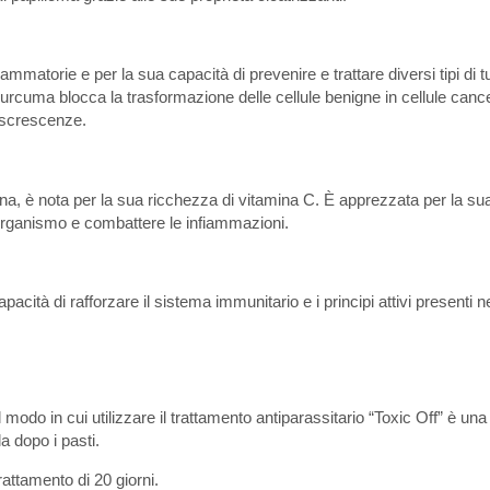
ammatorie e per la sua capacità di prevenire e trattare diversi tipi di 
urcuma blocca la trasformazione delle cellule benigne in cellule can
 escrescenze.
, è nota per la sua ricchezza di vitamina C. È apprezzata per la sua
l’organismo e combattere le infiammazioni.
capacità di rafforzare il sistema immunitario e i principi attivi presenti
modo in cui utilizzare il trattamento antiparassitario “Toxic Off” è una
 dopo i pasti.
attamento di 20 giorni.