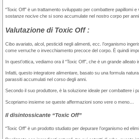
“Toxic Off” è un trattamento sviluppato per combattere papillomi e 
sostanze nocive che si sono accumulate nel nostro corpo per anni
Valutazione
di Toxic Off :
Cibo avariato, alcol, pesticidi negli alimenti, ecc. l’organismo ing
come verruche o invecchiamento precoce del corpo. È quindi import
In quest’ottica, vediamo ora il “Toxic Off”, che è un grande alleato
Infatti, questo integratore alimentare, basato su una formula natural
parassiti accumulati nel corso degli anni.
Secondo il suo produttore, è la soluzione ideale per combattere i pa
Scopriamo insieme se queste affermazioni sono vere o meno…
Il disintossicante “Toxic Off”
“Toxic Off” è un prodotto studiato per depurare l’organismo ed eli