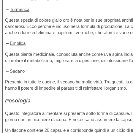
–
Turmerica
Questa spezia di colore giallo oro è nota per le sue proprietà antinfi
cancerosi. Ecco perché è incluso nella formula di produzione. La c
anche ridurre ed eliminare papillomi, verruche, cheratomi e varie
–
Emblica
Questa pianta medicinale, conosciuta anche come uva spina indiana
stimolare il metabolismo, migliorare la digestione, disintossicare 
–
Sedano
Presente in tutte le cucine, il sedano ha molte virtù. Tra questi, la 
hanno il potere di impedire ai parassiti di reinfettare l’organismo.
Posologia
Questo integratore alimentare si presenta sotto forma di capsule. Il 
giorno con un bicchiere d’acqua. È necessario assumere la capsula
Un flacone contiene 20 capsule e corrisponde quindi a un ciclo di tr