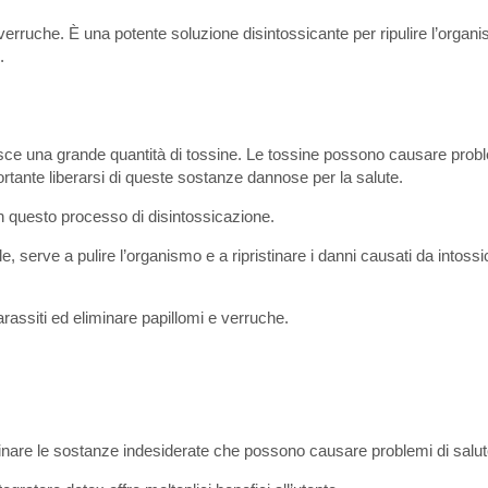
verruche. È una potente soluzione disintossicante per ripulire l’organi
.
erisce una grande quantità di tossine. Le tossine possono causare probl
ante liberarsi di queste sostanze dannose per la salute.
 in questo processo di disintossicazione.
e, serve a pulire l’organismo e a ripristinare i danni causati da intossi
rassiti ed eliminare papillomi e verruche.
minare le sostanze indesiderate che possono causare problemi di salut