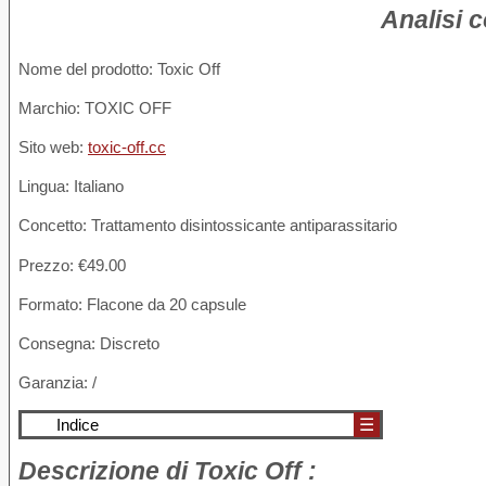
Analisi 
Nome del prodotto
: Toxic Off
Marchio: TOXIC OFF
Sito web:
toxic-off.cc
Lingua: Italiano
Concetto: Trattamento disintossicante antiparassitario
Prezzo: €49.00
Formato: Flacone da 20 capsule
Consegna: Discreto
Garanzia: /
Indice
☰
Descrizione
di Toxic Off :