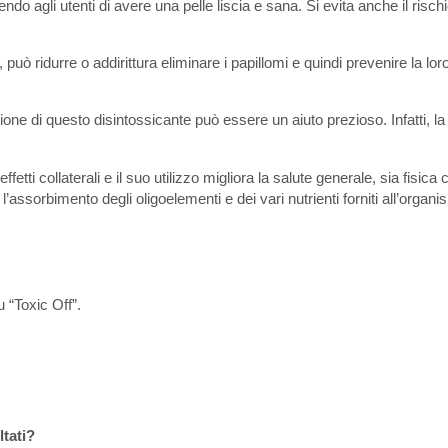
do agli utenti di avere una pelle liscia e sana. Si evita anche il rischi
può ridurre o addirittura eliminare i papillomi e quindi prevenire la lor
one di questo disintossicante può essere un aiuto prezioso. Infatti, l
etti collaterali e il suo utilizzo migliora la salute generale, sia fisica
assorbimento degli oligoelementi e dei vari nutrienti forniti all’organi
 “Toxic Off”.
tati?