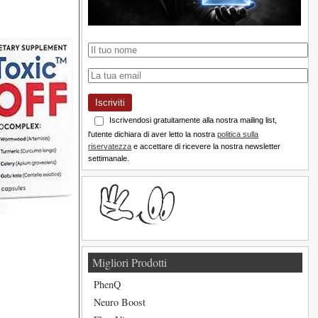
Iscriviti
Iscrivendosi gratuitamente alla nostra mailing list,
l'utente dichiara di aver letto la nostra
politica sulla
riservatezza
e accettare di ricevere la nostra newsletter
settimanale.
Migliori Prodotti
PhenQ
Neuro Boost