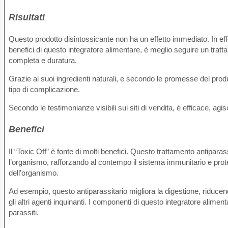
Risultati
Questo prodotto disintossicante non ha un effetto immediato. In effe
benefici di questo integratore alimentare, è meglio seguire un trat
completa e duratura.
Grazie ai suoi ingredienti naturali, e secondo le promesse del prod
tipo di complicazione.
Secondo le testimonianze visibili sui siti di vendita, è efficace, agis
Benefici
Il “Toxic Off” è fonte di molti benefici. Questo trattamento antiparas
l’organismo, rafforzando al contempo il sistema immunitario e proteg
dell’organismo.
Ad esempio, questo antiparassitario migliora la digestione, riducendo 
gli altri agenti inquinanti. I componenti di questo integratore alimen
parassiti.