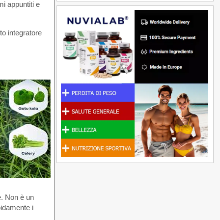
mi appuntiti e
to integratore
le. Non è un
pidamente i