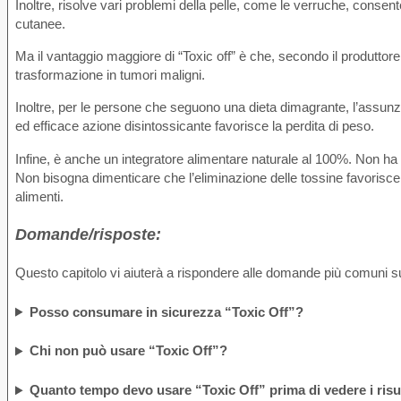
Inoltre, risolve vari problemi della pelle, come le verruche, consenten
cutanee.
Ma il vantaggio maggiore di “Toxic off” è che, secondo il produttore, 
trasformazione in tumori maligni.
Inoltre, per le persone che seguono una dieta dimagrante, l’assunzi
ed efficace azione disintossicante favorisce la perdita di peso.
Infine, è anche un integratore alimentare naturale al 100%. Non ha eff
Non bisogna dimenticare che l’eliminazione delle tossine favorisce l’
alimenti.
Domande/risposte:
Questo capitolo vi aiuterà a rispondere alle domande più comuni su
Posso consumare in sicurezza “Toxic Off”?
Chi non può usare “Toxic Off”?
Quanto tempo devo usare “Toxic Off” prima di vedere i risul