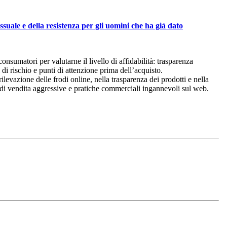
essuale e della resistenza per gli uomini che ha già dato
onsumatori per valutarne il livello di affidabilità: trasparenza
di rischio e punti di attenzione prima dell’acquisto.
vazione delle frodi online, nella trasparenza dei prodotti e nella
e di vendita aggressive e pratiche commerciali ingannevoli sul web.