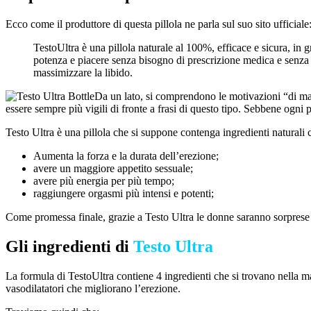
Ecco come il produttore di questa pillola ne parla sul suo sito ufficiale
TestoUltra è una pillola naturale al 100%, efficace e sicura, in 
potenza e piacere senza bisogno di prescrizione medica e senza r
massimizzare la libido.
Da un lato, si comprendono le motivazioni “di mark
essere sempre più vigili di fronte a frasi di questo tipo. Sebbene ogni 
Testo Ultra è una pillola che si suppone contenga ingredienti naturali 
Aumenta la forza e la durata dell’erezione;
avere un maggiore appetito sessuale;
avere più energia per più tempo;
raggiungere orgasmi più intensi e potenti;
Come promessa finale, grazie a Testo Ultra le donne saranno sorpres
Gli ingredienti di
Testo Ultra
La formula di TestoUltra contiene 4 ingredienti che si trovano nella maggi
vasodilatatori che migliorano l’erezione.