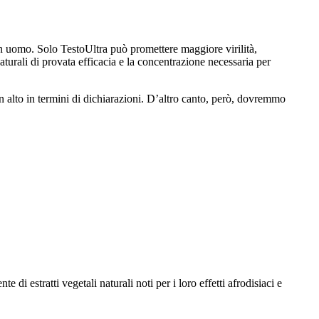
 un uomo. Solo TestoUltra può promettere maggiore virilità,
turali di provata efficacia e la concentrazione necessaria per
in alto in termini di dichiarazioni. D’altro canto, però, dovremmo
di estratti vegetali naturali noti per i loro effetti afrodisiaci e