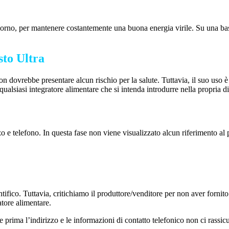
 giorno, per mantenere costantemente una buona energia virile. Su una ba
sto Ultra
ovrebbe presentare alcun rischio per la salute. Tuttavia, il suo uso è s
ualsiasi integratore alimentare che si intenda introdurre nella propria di
o e telefono. In questa fase non viene visualizzato alcun riferimento al
ntifico. Tuttavia, critichiamo il produttore/venditore per non aver fornito
tore alimentare.
ere prima l’indirizzo e le informazioni di contatto telefonico non ci rassi