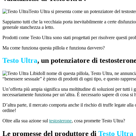
Testo Ultra si presenta come un potenziatore del testoster
Sappiamo tutti che la vecchiaia porta inevitabilmente a certe disfunzioni
generale stanchezza a letto.
Prodotti come Testo Ultra sono stati progettati per risolvere questi pro
Ma come funziona questa pillola e funziona davvero?
Testo Ultra
, un potenziatore di testostero
Il nome di questa pillola, Testo Ultra, ne annuncia 
“benessere sessuale” è pieno di prodotti di ogni tipo, e questo rappres
Un’offerta più ampia significa una moltitudine di soluzioni per tutti i
necessariamente funziona per un’altra. È necessario sapere di cosa si h
D’altra parte, il mercato comporta anche il rischio di truffe legate alla
ordine!
Oltre alla sua azione sul
testosterone
, cosa promette Testo Ultra?
Le promesse del produttore di
Testo Ultra