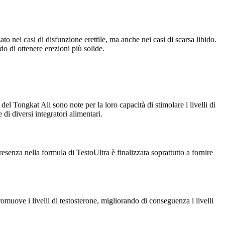
 nei casi di disfunzione erettile, ma anche nei casi di scarsa libido.
o di ottenere erezioni più solide.
l Tongkat Ali sono note per la loro capacità di stimolare i livelli di
di diversi integratori alimentari.
esenza nella formula di TestoUltra è finalizzata soprattutto a fornire
omuove i livelli di testosterone, migliorando di conseguenza i livelli