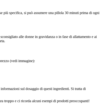
se più specifica, si può assumere una pillola 30 minuti prima di ogni
consigliato alle donne in gravidanza o in fase di allattamento e ai
eta.
 prezzo (vedi immagine):
 informazioni sul dosaggio di questi ingredienti. Si tratta di
cura troppo e ci ricorda alcuni esempi di prodotti preoccupanti!