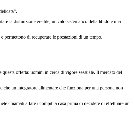
delicata”.
tare la disfunzione erettile, un calo sistematico della libido e una
co e permettono di recuperare le prestazioni di un tempo.
lge questa offerta: uomini in cerca di vigore sessuale. Il mercato del
neare che un integratore alimentare che funziona per una persona non
Siete chiamati a fare i compiti a casa prima di decidere di effettuare un