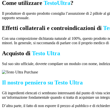
Come utilizzare
TestoUltra
?
Il produttore di questo prodotto consiglia l’assunzione di 2 pillole al
rapporto sessuale.
Effetti collaterali e controindicazioni di
Te
Con una composizione dichiarata naturale al 100%, questo prodotto non d
minori. In generale, si raccomanda di parlare con il proprio medico di q
Acquisto di
Testo Ultra
Sul suo sito ufficiale, dovrete compilare un modulo con nome, indirizz
Il nostro pensiero su Testo Ultra
Gli ingredienti elencati ci sembrano interessanti dal punto di vista scie
un’informazione fondamentale quando si tratta di acquistare un integra
D’altra parte, il fatto di non esporre il prezzo al pubblico e di richied