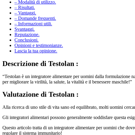
– Modalità di utilizzo.
– Risultati.
– Vantaggi.
– Domande frequenti.
– Informazioni utili.
Svantaggi.
Reputazione.
Conclusioni.
Opinioni e testimonianze.
Lascia la tua opinione.
Descrizione di
Testolan :
“Testolan è un integratore alimentare per uomini dalla formulazione nat
per migliorare la virilità, la salute, la vitalità e il benessere maschile!”
Valutazione di
Testolan :
Alla ricerca di uno stile di vita sano ed equilibrato, molti uomini cerca
Gli integratori alimentari possono generalmente soddisfare questa esigenz
Questo articolo tratta di un integratore alimentare per uomini che dovr
regolare il sistema immunitario!