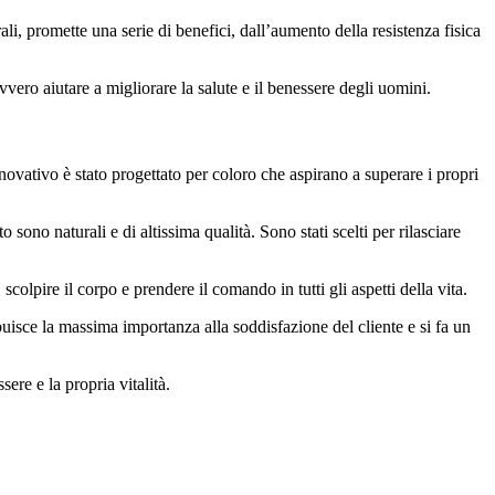
li, promette una serie di benefici, dall’aumento della resistenza fisica
vvero aiutare a migliorare la salute e il benessere degli uomini.
novativo è stato progettato per coloro che aspirano a superare i propri
sono naturali e di altissima qualità. Sono stati scelti per rilasciare
scolpire il corpo e prendere il comando in tutti gli aspetti della vita.
buisce la massima importanza alla soddisfazione del cliente e si fa un
ere e la propria vitalità.