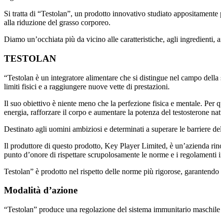
Si tratta di “Testolan”, un prodotto innovativo studiato appositamente 
alla riduzione del grasso corporeo.
Diamo un’occhiata più da vicino alle caratteristiche, agli ingredienti, 
TESTOLAN
“Testolan è un integratore alimentare che si distingue nel campo della 
limiti fisici e a raggiungere nuove vette di prestazioni.
Il suo obiettivo è niente meno che la perfezione fisica e mentale. Per qu
energia, rafforzare il corpo e aumentare la potenza del testosterone nat
Destinato agli uomini ambiziosi e determinati a superare le barriere del l
Il produttore di questo prodotto, Key Player Limited, è un’azienda rino
punto d’onore di rispettare scrupolosamente le norme e i regolamenti i
Testolan” è prodotto nel rispetto delle norme più rigorose, garantendo u
Modalità d’azione
“Testolan” produce una regolazione del sistema immunitario maschile 