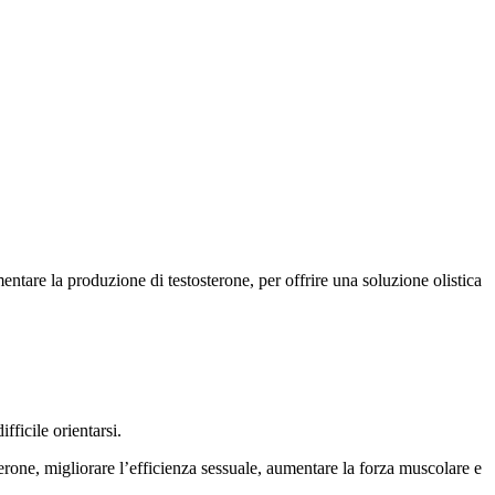
ntare la produzione di testosterone, per offrire una soluzione olistica
fficile orientarsi.
erone, migliorare l’efficienza sessuale, aumentare la forza muscolare e