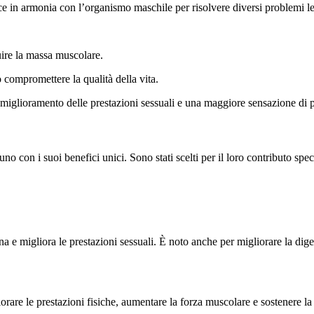
ce in armonia con l’organismo maschile per risolvere diversi problemi leg
uire la massa muscolare.
 compromettere la qualità della vita.
il miglioramento delle prestazioni sessuali e una maggiore sensazione di 
no con i suoi benefici unici. Sono stati scelti per il loro contributo spe
na e migliora le prestazioni sessuali. È noto anche per migliorare la dige
gliorare le prestazioni fisiche, aumentare la forza muscolare e sostenere la