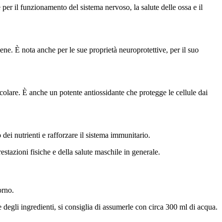
 per il funzionamento del sistema nervoso, la salute delle ossa e il
 vene. È nota anche per le sue proprietà neuroprotettive, per il suo
colare. È anche un potente antiossidante che protegge le cellule dai
 dei nutrienti e rafforzare il sistema immunitario.
estazioni fisiche e della salute maschile in generale.
orno.
 degli ingredienti, si consiglia di assumerle con circa 300 ml di acqua.