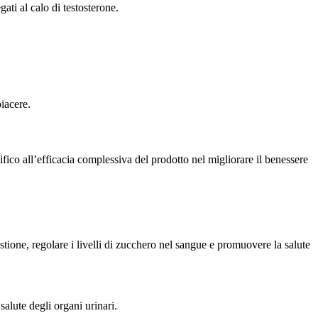
ati al calo di testosterone.
piacere.
cifico all’efficacia complessiva del prodotto nel migliorare il benessere
stione, regolare i livelli di zucchero nel sangue e promuovere la salute
 salute degli organi urinari.