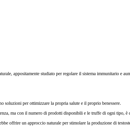
urale, appositamente studiato per regolare il sistema immunitario e aume
no soluzioni per ottimizzare la propria salute e il proprio benessere.
a, ma con il numero di prodotti disponibili e le truffe di ogni tipo, è di
ebbe offrire un approccio naturale per stimolare la produzione di testost