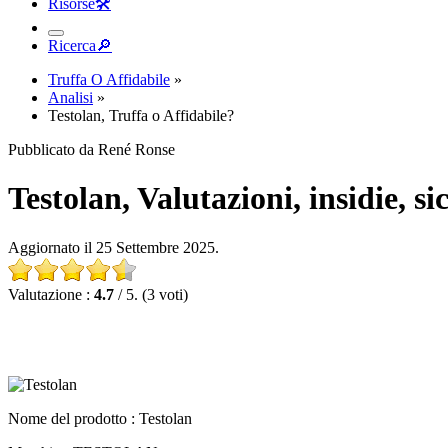
Risorse
🛠︎
Ricerca
🔎︎
Truffa O Affidabile
»
Analisi
»
Testolan, Truffa o Affidabile?
Pubblicato da René Ronse
Testolan, Valutazioni, insidie, s
Aggiornato il 25 Settembre 2025.
Valutazione :
4.7
/ 5. (3 voti)
Nome del prodotto :
Testolan