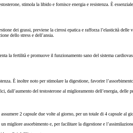
osterone, stimola la libido e fornisce energia e resistenza. È essenziale
tione dei grassi, previene la cirrosi epatica e rafforza l’elasticità delle
ione dello stress e dell’ansia.
enta la fertilità e promuove il funzionamento sano del sistema cardiovas
istenza. È inoltre noto per stimolare la digestione, favorire l’assorbimento
fici, dall’aumento del testosterone al miglioramento dell’energia, delle pr
di assumere 2 capsule due volte al giorno, per un totale di 4 capsule al gi
un migliore assorbimento e, per facilitare la digestione e l’assimilazione