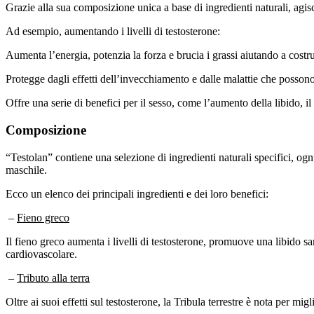
Grazie alla sua composizione unica a base di ingredienti naturali, agis
Ad esempio, aumentando i livelli di testosterone:
Aumenta l’energia, potenzia la forza e brucia i grassi aiutando a costr
Protegge dagli effetti dell’invecchiamento e dalle malattie che possono
Offre una serie di benefici per il sesso, come l’aumento della libido, 
Composizione
“Testolan” contiene una selezione di ingredienti naturali specifici, ognu
maschile.
Ecco un elenco dei principali ingredienti e dei loro benefici:
–
Fieno greco
Il fieno greco aumenta i livelli di testosterone, promuove una libido sa
cardiovascolare.
–
Tributo alla terra
Oltre ai suoi effetti sul testosterone, la Tribula terrestre è nota per mi