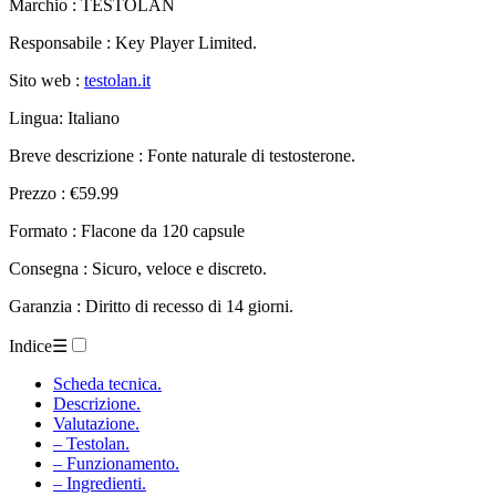
Marchio : TESTOLAN
Responsabile : Key Player Limited.
Sito web :
testolan.it
Lingua: Italiano
Breve descrizione : Fonte naturale di testosterone.
Prezzo : €59.99
Formato : Flacone da 120 capsule
Consegna : Sicuro, veloce e discreto.
Garanzia : Diritto di recesso di 14 giorni.
Indice
☰
Scheda tecnica.
Descrizione.
Valutazione.
– Testolan.
– Funzionamento.
– Ingredienti.