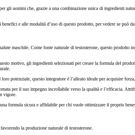
per gli uomini che, grazie a una combinazione unica di ingredienti natura
ai benefici e alle modalità d’uso di questo prodotto, per vedere se può da
salute maschile. Come fonte naturale di testosterone, questo prodotto in
esto motivo, gli ingredienti selezionati per creare la formula del prodotto 
urale.
oro potenziale, questo integratore è l’alleato ideale per acquisire forza, 
mata per il suo impegno incrollabile verso la qualità e l’efficacia. Attri
n vigore.
na formula sicura e affidabile per chi vuole ottimizzare il proprio beness
favorendo la produzione naturale di testosterone.