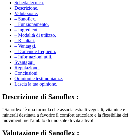
Descrizione.
Valutazione.
– Sanoflex.
– Funzionamento.
– Ingredienti.
– Modalità di utilizzo.
– Risultati.
– Vantaggi.
– Domande frequenti.
– Informazioni utili.
Svantaggi.
Reputazione.
Conclusioni.
Opinioni e testimonianze.
Lascia la tua opinione.
Descrizione di
Sanoflex :
“Sanoflex” è una formula che associa estratti vegetali, vitamine e
minerali destinata a favorire il comfort articolare e la flessibilità dei
movimenti nell’ambito di uno stile di vita attivo!
Valutazione di
Sanoflex :