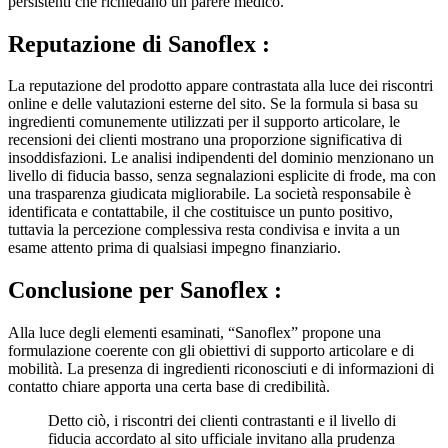
Reputazione di
Sanoflex :
La reputazione del prodotto appare contrastata alla luce dei riscontri
online e delle valutazioni esterne del sito. Se la formula si basa su
ingredienti comunemente utilizzati per il supporto articolare, le
recensioni dei clienti mostrano una proporzione significativa di
insoddisfazioni. Le analisi indipendenti del dominio menzionano un
livello di fiducia basso, senza segnalazioni esplicite di frode, ma con
una trasparenza giudicata migliorabile. La società responsabile è
identificata e contattabile, il che costituisce un punto positivo,
tuttavia la percezione complessiva resta condivisa e invita a un
esame attento prima di qualsiasi impegno finanziario.
Conclusione per
Sanoflex :
Alla luce degli elementi esaminati, “Sanoflex” propone una
formulazione coerente con gli obiettivi di supporto articolare e di
mobilità. La presenza di ingredienti riconosciuti e di informazioni di
contatto chiare apporta una certa base di credibilità.
Detto ciò, i riscontri dei clienti contrastanti e il livello di
fiducia accordato al sito ufficiale invitano alla prudenza
e ci portano a restare riservati riguardo a questo