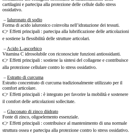
ossidativo.
–
Ialuronato di sodio
Forma di acido ialuronico coinvolta nell’idratazione dei tessuti.
👉 Effetti principali : partecipa alla lubrificazione delle articolazioni
e sostiene la flessibilità delle strutture articolari.
–
Acido L-ascorbico
Vitamina C idrosolubile con riconosciute funzioni antiossidanti.
👉 Effetti principali : sostiene la sintesi del collagene e contribuisce
alla protezione cellulare contro lo stress ossidativo.
–
Estratto di curcuma
Estratto concentrato di curcuma tradizionalmente utilizzato per il
comfort articolare.
👉 Effetti principali : è integrato per favorire la mobilità e sostenere
il comfort delle articolazioni sollecitate.
–
Gluconato di zinco diidrato
Fonte di zinco, oligoelemento essenziale.
👉 Effetti principali : contribuisce al mantenimento di una normale
struttura ossea e partecipa alla protezione contro lo stress ossidativo.