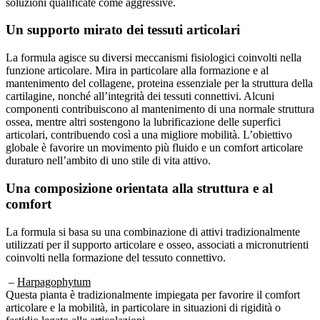
Un supporto mirato dei tessuti articolari
La formula agisce su diversi meccanismi fisiologici coinvolti nella
funzione articolare. Mira in particolare alla formazione e al
mantenimento del collagene, proteina essenziale per la struttura della
cartilagine, nonché all’integrità dei tessuti connettivi. Alcuni
componenti contribuiscono al mantenimento di una normale struttura
ossea, mentre altri sostengono la lubrificazione delle superfici
articolari, contribuendo così a una migliore mobilità. L’obiettivo
globale è favorire un movimento più fluido e un comfort articolare
duraturo nell’ambito di uno stile di vita attivo.
Una composizione orientata alla struttura e al
comfort
La formula si basa su una combinazione di attivi tradizionalmente
utilizzati per il supporto articolare e osseo, associati a micronutrienti
coinvolti nella formazione del tessuto connettivo.
–
Harpagophytum
Questa pianta è tradizionalmente impiegata per favorire il comfort
articolare e la mobilità, in particolare in situazioni di rigidità o
fastidio legato alle articolazioni.