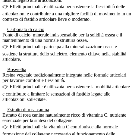
👉 Effetti principali : è utilizzata per sostenere la flessibilità delle
articolazioni e contribuire a una migliore facilità di movimento in un
contesto di fastidio articolare lieve o moderato.
–
Carbonato di calcio
Fonte di calcio, minerale indispensabile per la solidità ossea e il
mantenimento di una normale struttura ossea.
👉 Effetti principali : partecipa alla mineralizzazione ossea e
sostiene la struttura dello scheletro, elemento chiave nella stabilità
articolare.
–
Boswellia
Resina vegetale tradizionalmente integrata nelle formule articolari
per favorire comfort e flessibilità.
👉 Effetti principali : è utilizzata per sostenere la mobilità articolare
e contribuire a limitare le sensazioni di fastidio legate alle
articolazioni sollecitate.
–
Estratto di rosa canina
Estratto di rosa canina naturalmente ricco di vitamina C, nutriente
essenziale per la sintesi del collagene.
👉 Effetti principali : la vitamina C contribuisce alla normale
formazione del collagene necessario al funzionamento delle
cartilagini e partecipa alla protezione delle cellule dallo stress