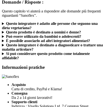
Questo capitolo vi aiuterà a rispondere alle domande più frequenti
riguardanti “Sanoflex”.
Questo integratore è adatto alle persone che seguono una
dieta vegetariana?
Questo prodotto è destinato a uomini e donne?
Può essere utilizzato da bambini o adolescenti?
È possibile associarlo ad altri integratori alimentari?
Questo integratore è destinato a diagnosticare o trattare una
malattia articolare?
Si può considerare questo prodotto come totalmente
affidabile?
Informazioni pratiche
Acquisto
Carta di credito, PayPal e Klarna!
Consegna
Da 2 a 14 giorni lavorativi!
Supporto clienti
Indirizzo : Vivello Solutions Ltd, 7 Compton Street,
Ashbourne, Derbyshire, United Kingdom, DE6 1BX