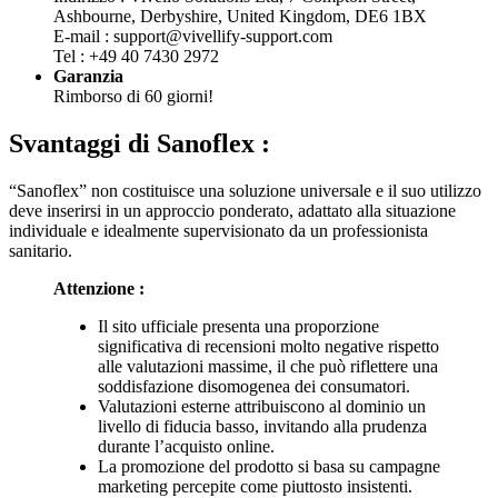
E-mail : support@vivellify-support.com
Tel : +49 40 7430 2972
Garanzia
Rimborso di 60 giorni!
Svantaggi di
Sanoflex :
“Sanoflex” non costituisce una soluzione universale e il suo utilizzo
deve inserirsi in un approccio ponderato, adattato alla situazione
individuale e idealmente supervisionato da un professionista
sanitario.
Attenzione :
Il sito ufficiale presenta una proporzione
significativa di recensioni molto negative rispetto
alle valutazioni massime, il che può riflettere una
soddisfazione disomogenea dei consumatori.
Valutazioni esterne attribuiscono al dominio un
livello di fiducia basso, invitando alla prudenza
durante l’acquisto online.
La promozione del prodotto si basa su campagne
marketing percepite come piuttosto insistenti.