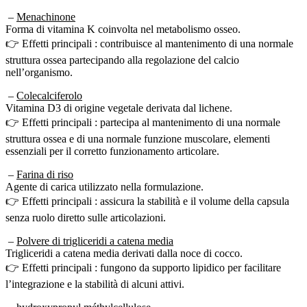
–
Menachinone
Forma di vitamina K coinvolta nel metabolismo osseo.
👉 Effetti principali : contribuisce al mantenimento di una normale
struttura ossea partecipando alla regolazione del calcio
nell’organismo.
–
Colecalciferolo
Vitamina D3 di origine vegetale derivata dal lichene.
👉 Effetti principali : partecipa al mantenimento di una normale
struttura ossea e di una normale funzione muscolare, elementi
essenziali per il corretto funzionamento articolare.
–
Farina di riso
Agente di carica utilizzato nella formulazione.
👉 Effetti principali : assicura la stabilità e il volume della capsula
senza ruolo diretto sulle articolazioni.
–
Polvere di trigliceridi a catena media
Trigliceridi a catena media derivati dalla noce di cocco.
👉 Effetti principali : fungono da supporto lipidico per facilitare
l’integrazione e la stabilità di alcuni attivi.
–
hydroxypropyl méthylcellulose