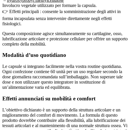
Involucro vegetale utilizzato per formare la capsula.
👉 Effetti principali : consente la somministrazione degli attivi in
forma incapsulata senza intervenire direttamente negli effetti
fisiologici.
Questa composizione agisce simultaneamente su cartilagine, osso,
lubrificazione articolare e protezione cellulare per offrire un supporto
completo della mobilità.
Modalità d’uso quotidiano
Le capsule si integrano facilmente nella vostra routine quotidiana.
Ogni confezione contiene 60 unità per un uso regolare secondo la
dose giornaliera raccomandata sull’imballaggio. Non superare tale
dose e non utilizzare questo integratore in sostituzione di
un’alimentazione varia ed equilibrata.
Effetti annunciati su mobilità e comfort
L’obiettivo dichiarato è un supporto della struttura articolare e un
miglioramento del comfort di movimento. La formula di questo
prodotto dovrebbe contribuire alla flessibilità, alla lubrificazione dei
tessuti articolari e al mantenimento di una normale struttura ossea. Vi
accompagna verso uno stile di vita più attivo facilitando i vostri gesti