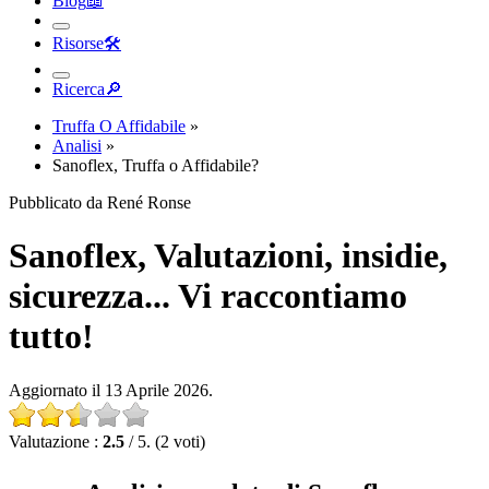
Risorse
🛠︎
Ricerca
🔎︎
Truffa O Affidabile
»
Analisi
»
Sanoflex, Truffa o Affidabile?
Pubblicato da René Ronse
Sanoflex, Valutazioni, insidie,
sicurezza... Vi raccontiamo
tutto!
Aggiornato il 13 Aprile 2026.
Valutazione :
2.5
/ 5. (2 voti)
Analisi completa di Sanoflex