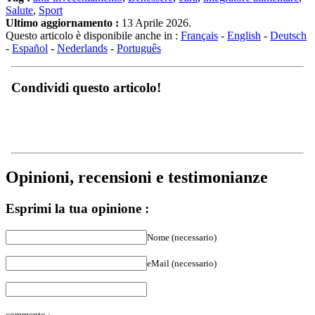
Ultimo aggiornamento :
13 Aprile 2026.
Questo articolo è disponibile anche in :
Français
-
English
-
Deutsch
-
Español
-
Nederlands
-
Português
Condividi questo articolo!
Opinioni, recensioni e testimonianze
Esprimi la tua opinione :
Nome (necessario)
eMail (necessario)
commento :