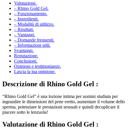
– Rhino Gold Gel.
– Funzionamento.
– Ingredienti.
– Modalità di utilizzo.
– Risultati.
– Vantaggi.
– Domande frequenti.
– Informazioni utili.
Svantaggi.
Reputazione.
Conclusioni.
Opinioni e testimonianze.
Lascia la tua opinione.
Descrizione
di Rhino Gold Gel :
“Rhino Gold Gel” è una lozione intima per uomini studiata per
ingrandire le dimensioni del pene eretto, aumentare il volume dello
sperma, potenziare le prestazioni sessuali e quindi decuplicare il
piacere sotto le lenzuola!
Valutazione
di Rhino Gold Gel :