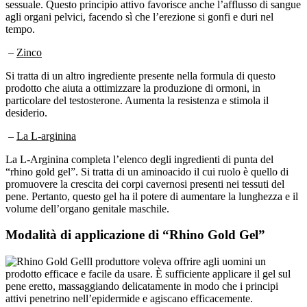
agli organi pelvici, facendo sì che l’erezione si gonfi e duri nel
tempo.
–
Zinco
Si tratta di un altro ingrediente presente nella formula di questo
prodotto che aiuta a ottimizzare la produzione di ormoni, in
particolare del testosterone. Aumenta la resistenza e stimola il
desiderio.
–
La L-arginina
La L-Arginina completa l’elenco degli ingredienti di punta del
“rhino gold gel”. Si tratta di un aminoacido il cui ruolo è quello di
promuovere la crescita dei corpi cavernosi presenti nei tessuti del
pene. Pertanto, questo gel ha il potere di aumentare la lunghezza e il
volume dell’organo genitale maschile.
Modalità di applicazione di “Rhino Gold Gel”
Il produttore voleva offrire agli uomini un
prodotto efficace e facile da usare. È sufficiente applicare il gel sul
pene eretto, massaggiando delicatamente in modo che i principi
attivi penetrino nell’epidermide e agiscano efficacemente.