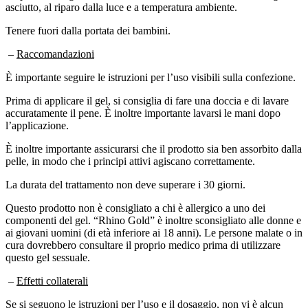
Tenere fuori dalla portata dei bambini.
–
Raccomandazioni
È importante seguire le istruzioni per l’uso visibili sulla confezione.
Prima di applicare il gel, si consiglia di fare una doccia e di lavare
accuratamente il pene. È inoltre importante lavarsi le mani dopo
l’applicazione.
È inoltre importante assicurarsi che il prodotto sia ben assorbito dalla
pelle, in modo che i principi attivi agiscano correttamente.
La durata del trattamento non deve superare i 30 giorni.
Questo prodotto non è consigliato a chi è allergico a uno dei
componenti del gel. “Rhino Gold” è inoltre sconsigliato alle donne e
ai giovani uomini (di età inferiore ai 18 anni). Le persone malate o in
cura dovrebbero consultare il proprio medico prima di utilizzare
questo gel sessuale.
–
Effetti collaterali
Se si seguono le istruzioni per l’uso e il dosaggio, non vi è alcun
rischio di effetti collaterali.