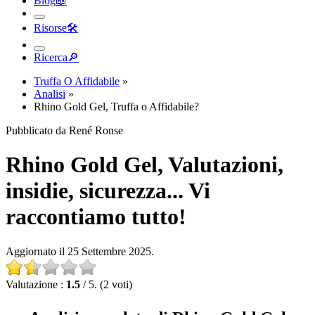
Risorse
🛠︎
Ricerca
🔎︎
Truffa O Affidabile
»
Analisi
»
Rhino Gold Gel, Truffa o Affidabile?
Pubblicato da René Ronse
Rhino Gold Gel, Valutazioni,
insidie, sicurezza... Vi
raccontiamo tutto!
Aggiornato il 25 Settembre 2025.
Valutazione :
1.5
/ 5. (2 voti)
Analisi completa di Rhino Gold Gel