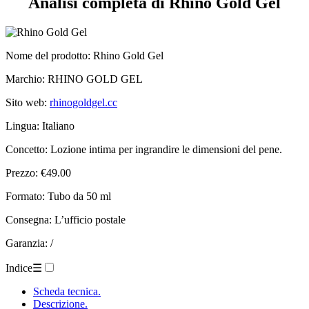
Nome del prodotto
: Rhino Gold Gel
Marchio: RHINO GOLD GEL
Sito web:
rhinogoldgel.cc
Lingua: Italiano
Concetto: Lozione intima per ingrandire le dimensioni del pene.
Prezzo: €49.00
Formato: Tubo da 50 ml
Consegna: L’ufficio postale
Garanzia: /
Indice
☰
Scheda tecnica.
Descrizione.
Valutazione.