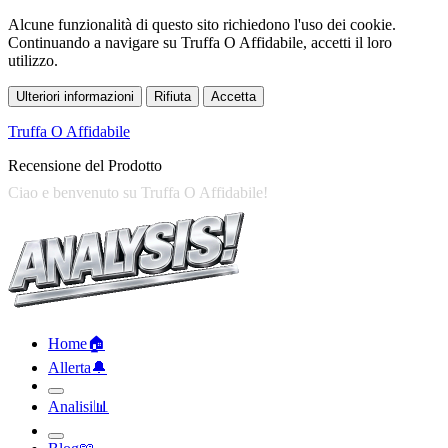
Alcune funzionalità di questo sito richiedono l'uso dei cookie.
Continuando a navigare su Truffa O Affidabile, accetti il loro
utilizzo.
Ulteriori informazioni
Rifiuta
Accetta
Truffa O Affidabile
Recensione del Prodotto
Home
🏠︎
Allerta
🔔︎
Analisi
📊︎
Blog
📖︎