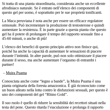
afrodisiaco naturale. Se è entrato nell’elenco dei componenti di
questo gel per uomo, è soprattutto per le sue proprietà tonificanti.
La Maca peruviana è nota anche per essere un efficace regolatore
ormonale. Può incrementare la produzione di testosterone e quindi
aumentare la resistenza. È in parte grazie a questa pianta che questo
gel ha il potere di prolungare il tempo del rapporto sessuale fino a
45-60 minuti, o anche di più!
L’elenco dei benefici di questo principio attivo non finisce qui,
poiché ha anche la capacità di aumentare le sensazioni di piacere
durante l’intimità. In altre parole, può non solo ottimizzare il piacere
durante il sesso, ma anche aumentare l’orgasmo di entrambi i
partner!
–
Muira Puama
Conosciuta anche come “legno a bande”, la Muira Puama è una
pianta originaria della foresta amazzonica. È già riconosciuto come
un buon alleato nella lotta contro le disfunzioni sessuali, per questo è
uno dei componenti del gel “Rhino Gold”.
Il suo ruolo è quello di ridurre la sensibilità dei recettori situati nella
testa del pene. Questo ritarda l’eiaculazione e prolunga il rapporto
sessuale. Questo principio attivo favorisce anche l’afflusso di sangue