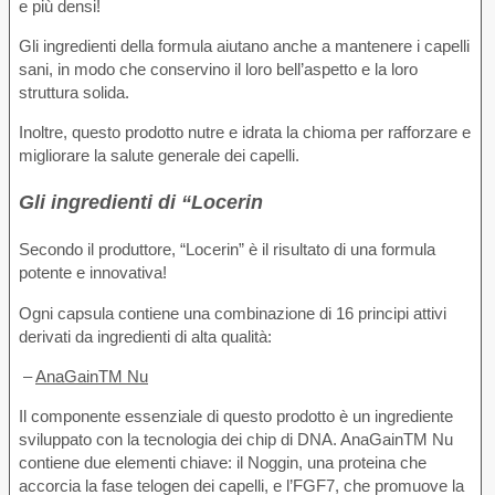
e più densi!
Gli ingredienti della formula aiutano anche a mantenere i capelli
sani, in modo che conservino il loro bell’aspetto e la loro
struttura solida.
Inoltre, questo prodotto nutre e idrata la chioma per rafforzare e
migliorare la salute generale dei capelli.
Gli ingredienti di “Locerin
Secondo il produttore, “Locerin” è il risultato di una formula
potente e innovativa!
Ogni capsula contiene una combinazione di 16 principi attivi
derivati da ingredienti di alta qualità:
–
AnaGainTM Nu
Il componente essenziale di questo prodotto è un ingrediente
sviluppato con la tecnologia dei chip di DNA. AnaGainTM Nu
contiene due elementi chiave: il Noggin, una proteina che
accorcia la fase telogen dei capelli, e l’FGF7, che promuove la