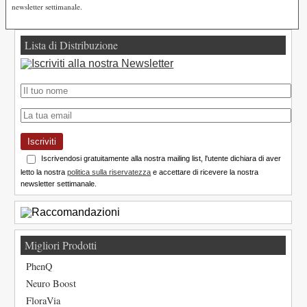
newsletter settimanale.
Lista di Distribuzione
Iscriviti
Iscrivendosi gratuitamente alla nostra mailing list, l'utente dichiara di aver
letto la nostra
politica sulla riservatezza
e accettare di ricevere la nostra
newsletter settimanale.
Migliori Prodotti
PhenQ
Neuro Boost
FloraVia