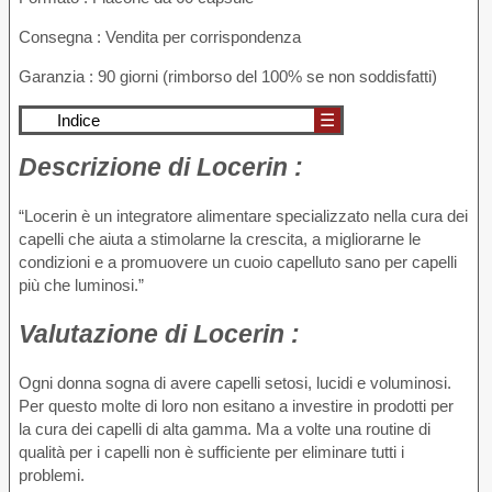
Consegna : Vendita per corrispondenza
Garanzia : 90 giorni (rimborso del 100% se non soddisfatti)
Indice
☰
Descrizione di
Locerin :
“Locerin è un integratore alimentare specializzato nella cura dei
capelli che aiuta a stimolarne la crescita, a migliorarne le
condizioni e a promuovere un cuoio capelluto sano per capelli
più che luminosi.”
Valutazione di
Locerin :
Ogni donna sogna di avere capelli setosi, lucidi e voluminosi.
Per questo molte di loro non esitano a investire in prodotti per
la cura dei capelli di alta gamma. Ma a volte una routine di
qualità per i capelli non è sufficiente per eliminare tutti i
problemi.