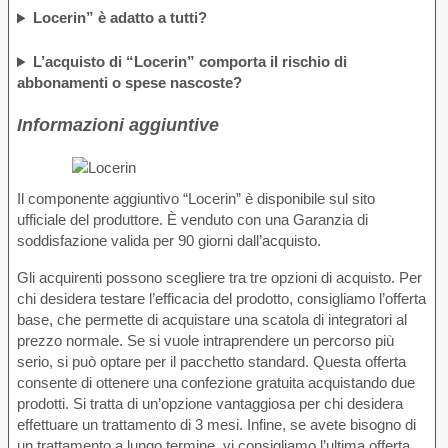
Locerin” è adatto a tutti?
L’acquisto di “Locerin” comporta il rischio di
abbonamenti o spese nascoste?
Informazioni aggiuntive
Il componente aggiuntivo “Locerin” è disponibile sul sito
ufficiale del produttore. È venduto con una Garanzia di
soddisfazione valida per 90 giorni dall’acquisto.
Gli acquirenti possono scegliere tra tre opzioni di acquisto. Per
chi desidera testare l’efficacia del prodotto, consigliamo l’offerta
base, che permette di acquistare una scatola di integratori al
prezzo normale. Se si vuole intraprendere un percorso più
serio, si può optare per il pacchetto standard. Questa offerta
consente di ottenere una confezione gratuita acquistando due
prodotti. Si tratta di un’opzione vantaggiosa per chi desidera
effettuare un trattamento di 3 mesi. Infine, se avete bisogno di
un trattamento a lungo termine, vi consigliamo l’ultima offerta,