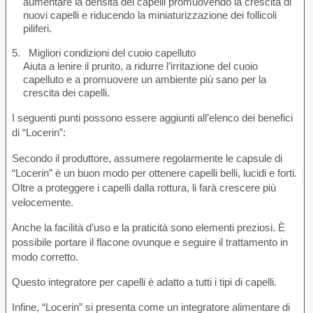
aumentare la densità dei capelli promuovendo la crescita di
nuovi capelli e riducendo la miniaturizzazione dei follicoli
piliferi.
Migliori condizioni del cuoio capelluto
Aiuta a lenire il prurito, a ridurre l’irritazione del cuoio
capelluto e a promuovere un ambiente più sano per la
crescita dei capelli.
I seguenti punti possono essere aggiunti all’elenco dei benefici
di “Locerin”:
Secondo il produttore, assumere regolarmente le capsule di
“Locerin” è un buon modo per ottenere capelli belli, lucidi e forti.
Oltre a proteggere i capelli dalla rottura, li farà crescere più
velocemente.
Anche la facilità d’uso e la praticità sono elementi preziosi. È
possibile portare il flacone ovunque e seguire il trattamento in
modo corretto.
Questo integratore per capelli è adatto a tutti i tipi di capelli.
Infine, “Locerin” si presenta come un integratore alimentare di