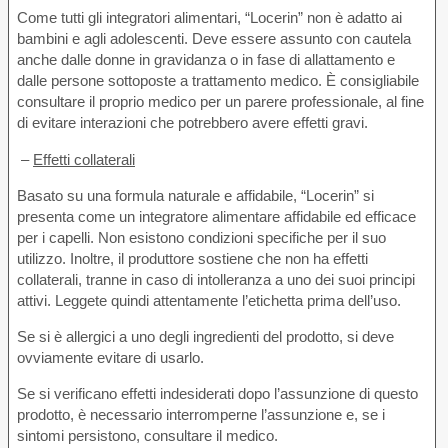
Come tutti gli integratori alimentari, “Locerin” non è adatto ai
bambini e agli adolescenti. Deve essere assunto con cautela
anche dalle donne in gravidanza o in fase di allattamento e
dalle persone sottoposte a trattamento medico. È consigliabile
consultare il proprio medico per un parere professionale, al fine
di evitare interazioni che potrebbero avere effetti gravi.
–
Effetti collaterali
Basato su una formula naturale e affidabile, “Locerin” si
presenta come un integratore alimentare affidabile ed efficace
per i capelli. Non esistono condizioni specifiche per il suo
utilizzo. Inoltre, il produttore sostiene che non ha effetti
collaterali, tranne in caso di intolleranza a uno dei suoi principi
attivi. Leggete quindi attentamente l’etichetta prima dell’uso.
Se si è allergici a uno degli ingredienti del prodotto, si deve
ovviamente evitare di usarlo.
Se si verificano effetti indesiderati dopo l’assunzione di questo
prodotto, è necessario interromperne l’assunzione e, se i
sintomi persistono, consultare il medico.