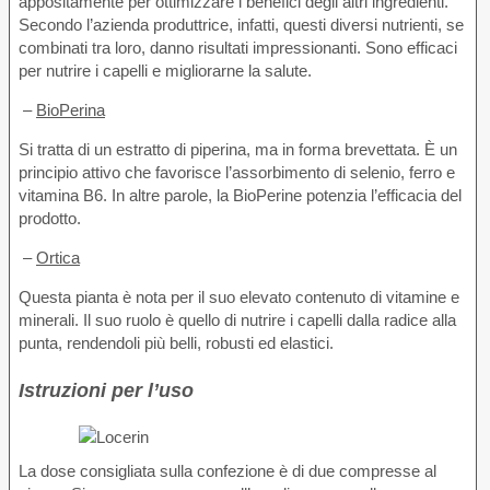
appositamente per ottimizzare i benefici degli altri ingredienti.
Secondo l’azienda produttrice, infatti, questi diversi nutrienti, se
combinati tra loro, danno risultati impressionanti. Sono efficaci
per nutrire i capelli e migliorarne la salute.
–
BioPerina
Si tratta di un estratto di piperina, ma in forma brevettata. È un
principio attivo che favorisce l’assorbimento di selenio, ferro e
vitamina B6. In altre parole, la BioPerine potenzia l’efficacia del
prodotto.
–
Ortica
Questa pianta è nota per il suo elevato contenuto di vitamine e
minerali. Il suo ruolo è quello di nutrire i capelli dalla radice alla
punta, rendendoli più belli, robusti ed elastici.
Istruzioni per l’uso
La dose consigliata sulla confezione è di due compresse al