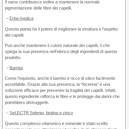
Il rame contribuisce inoltre a mantenere la normale
pigmentazione delle fibre dei capelli.
–
Erba medica
Questa pianta ha il potere di migliorare la struttura e l’aspetto
dei capelli.
Può anche mantenere il colore naturale dei capelli, il che
spiega la sua presenza nell’elenco degli ingredienti di questo
prodotto.
–
Bambù
Come l’equiseto, anche il bambù è ricco di silice facilmente
assorbibile. Grazie alla sua presenza, la “locerina” è una
soluzione efficace per prevenire la fragilità dei capelli. Infatti,
questo ingrediente rafforza le fibre e le protegge dai danni che
potrebbero distruggerle.
–
SeLECTR Selenio, biotina e zinco
Questo complesso vitaminico e minerale è stato scelto