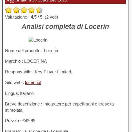
Valutazione :
4.5
/ 5. (2 voti)
Analisi completa di Locerin
Nome del prodotto :
Locerin
Marchio : LOCERINA
Responsabile : Key Player Limited.
Sito web :
locerin.it
Lingua: Italiano
Breve descrizione : Integratore per capelli sani e crescita
stimolata.
Prezzo : €49.99
Formato : Flacone da 60 capsule