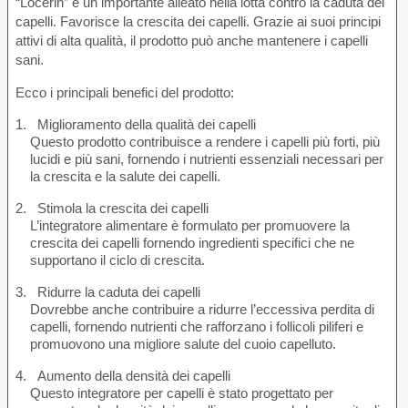
“Locerin” è un importante alleato nella lotta contro la caduta dei
capelli. Favorisce la crescita dei capelli. Grazie ai suoi principi
attivi di alta qualità, il prodotto può anche mantenere i capelli
sani.
Ecco i principali benefici del prodotto:
Miglioramento della qualità dei capelli
Questo prodotto contribuisce a rendere i capelli più forti, più
lucidi e più sani, fornendo i nutrienti essenziali necessari per
la crescita e la salute dei capelli.
Stimola la crescita dei capelli
L’integratore alimentare è formulato per promuovere la
crescita dei capelli fornendo ingredienti specifici che ne
supportano il ciclo di crescita.
Ridurre la caduta dei capelli
Dovrebbe anche contribuire a ridurre l’eccessiva perdita di
capelli, fornendo nutrienti che rafforzano i follicoli piliferi e
promuovono una migliore salute del cuoio capelluto.
Aumento della densità dei capelli
Questo integratore per capelli è stato progettato per