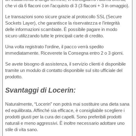
che vi dà 6 flaconi con l’acquisto di 3 (3 flaconi + 3 in omaggio).
Le transazioni sono sicure grazie al protocollo SSL (Secure
Sockets Layer), che garantisce la riservatezza e l’integrità
delle informazioni scambiate. È possibile pagare in modo
sicuro utilizzando tutte le principali carte di credito.
Una volta registrato l’ordine, il pacco verrà spedito
immediatamente. Riceverete la Consegna entro 2 o 3 giorni.
Se avete bisogno di assistenza, il servizio clienti è disponibile
tramite un modulo di contatto disponibile sul sito ufficiale del
prodotto.
Svantaggi di
Locerin:
Naturalmente, “Locerin” non potrà mai sostituire una dieta sana
ed equilibrata. Affinché sia efficace, è consigliabile scegliere i
prodotti giusti per la cura dei capelli. Sono preferibili prodotti
naturali e meno aggressivi. È inoltre necessario adottare uno
stile di vita sano.