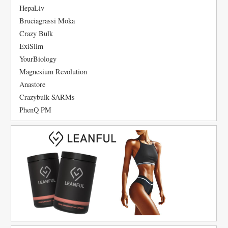
HepaLiv
Bruciagrassi Moka
Crazy Bulk
ExiSlim
YourBiology
Magnesium Revolution
Anastore
Crazybulk SARMs
PhenQ PM