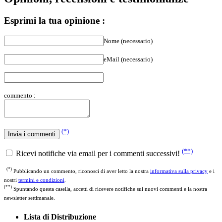
Esprimi la tua opinione :
Nome (necessario)
eMail (necessario)
commento :
(*)
(**)
Ricevi notifiche via email per i commenti successivi!
(*)
Pubblicando un commento, riconosci di aver letto la nostra
informativa sulla privacy
e i
nostri
termini e condizioni
.
(**)
Spuntando questa casella, accetti di ricevere notifiche sui nuovi commenti e la nostra
newsletter settimanale.
Lista di Distribuzione