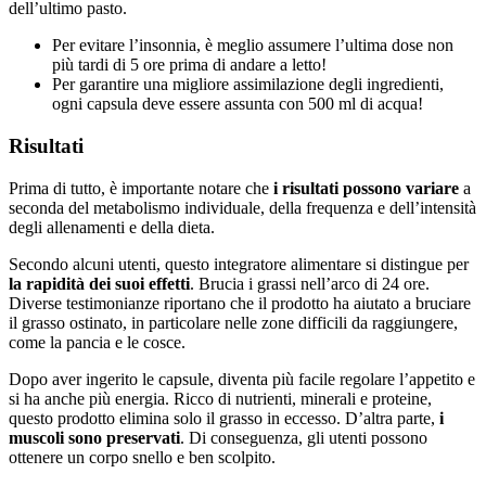
dell’ultimo pasto.
Per evitare l’insonnia, è meglio assumere l’ultima dose non
più tardi di 5 ore prima di andare a letto!
Per garantire una migliore assimilazione degli ingredienti,
ogni capsula deve essere assunta con 500 ml di acqua!
Risultati
Prima di tutto, è importante notare che
i risultati possono variare
a
seconda del metabolismo individuale, della frequenza e dell’intensità
degli allenamenti e della dieta.
Secondo alcuni utenti, questo integratore alimentare si distingue per
la rapidità dei suoi effetti
. Brucia i grassi nell’arco di 24 ore.
Diverse testimonianze riportano che il prodotto ha aiutato a bruciare
il grasso ostinato, in particolare nelle zone difficili da raggiungere,
come la pancia e le cosce.
Dopo aver ingerito le capsule, diventa più facile regolare l’appetito e
si ha anche più energia. Ricco di nutrienti, minerali e proteine,
questo prodotto elimina solo il grasso in eccesso. D’altra parte,
i
muscoli sono preservati
. Di conseguenza, gli utenti possono
ottenere un corpo snello e ben scolpito.