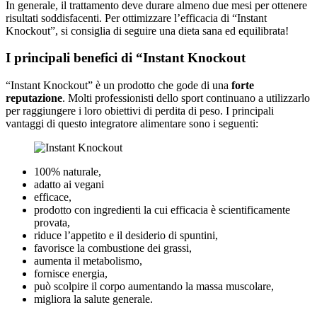
In generale, il trattamento deve durare almeno due mesi per ottenere
risultati soddisfacenti. Per ottimizzare l’efficacia di “Instant
Knockout”, si consiglia di seguire una dieta sana ed equilibrata!
I principali benefici di “Instant Knockout
“Instant Knockout” è un prodotto che gode di una
forte
reputazione
. Molti professionisti dello sport continuano a utilizzarlo
per raggiungere i loro obiettivi di perdita di peso. I principali
vantaggi di questo integratore alimentare sono i seguenti:
100% naturale,
adatto ai vegani
efficace,
prodotto con ingredienti la cui efficacia è scientificamente
provata,
riduce l’appetito e il desiderio di spuntini,
favorisce la combustione dei grassi,
aumenta il metabolismo,
fornisce energia,
può scolpire il corpo aumentando la massa muscolare,
migliora la salute generale.