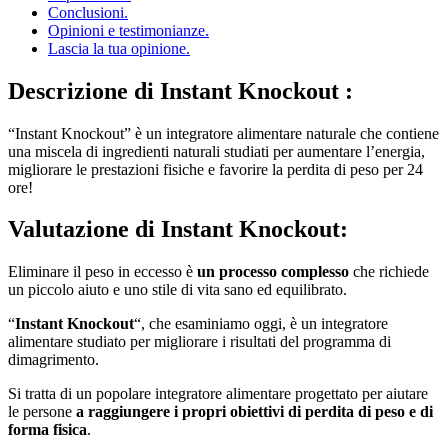
Conclusioni.
Opinioni e testimonianze.
Lascia la tua opinione.
Descrizione di
Instant Knockout :
“Instant Knockout” è un integratore alimentare naturale che contiene
una miscela di ingredienti naturali studiati per aumentare l’energia,
migliorare le prestazioni fisiche e favorire la perdita di peso per 24
ore!
Valutazione di
Instant Knockout:
Eliminare il peso in eccesso è
un processo complesso
che richiede
un piccolo aiuto e uno stile di vita sano ed equilibrato.
“
Instant Knockout
“, che esaminiamo oggi, è un integratore
alimentare studiato per migliorare i risultati del programma di
dimagrimento.
Si tratta di un popolare integratore alimentare progettato per aiutare
le persone
a raggiungere i propri obiettivi di perdita di peso e di
forma fisica
.