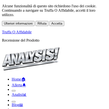
Alcune funzionalità di questo sito richiedono l'uso dei cookie.
Continuando a navigare su Truffa O Affidabile, accetti il loro
utilizzo.
Ulteriori informazioni
Rifiuta
Accetta
Truffa O Affidabile
Recensione del Prodotto
Home
🏠︎
Allerta
🔔︎
Analisi
📊︎
Blog
📖︎