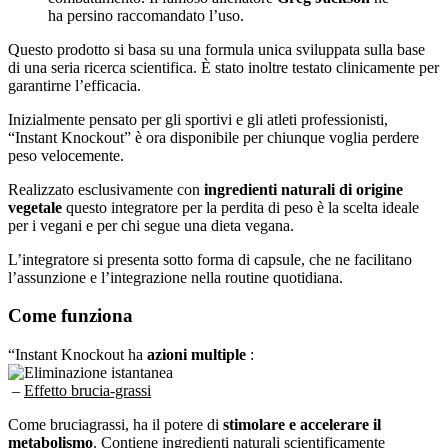
ha persino raccomandato l’uso.
Questo prodotto si basa su una formula unica sviluppata sulla base
di una seria ricerca scientifica. È stato inoltre testato clinicamente per
garantirne l’efficacia.
Inizialmente pensato per gli sportivi e gli atleti professionisti,
“Instant Knockout” è ora disponibile per chiunque voglia perdere
peso velocemente.
Realizzato esclusivamente con
ingredienti naturali di origine
vegetale
questo integratore per la perdita di peso è la scelta ideale
per i vegani e per chi segue una dieta vegana.
L’integratore si presenta sotto forma di capsule, che ne facilitano
l’assunzione e l’integrazione nella routine quotidiana.
Come funziona
“Instant Knockout ha
azioni multiple
:
–
Effetto brucia-grassi
Come bruciagrassi, ha il potere di
stimolare e accelerare il
metabolismo
. Contiene ingredienti naturali scientificamente