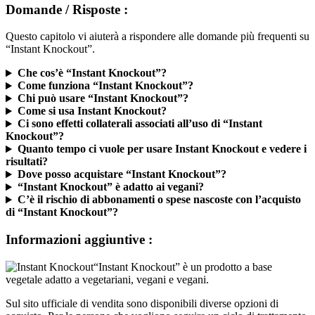
Domande / Risposte :
Questo capitolo vi aiuterà a rispondere alle domande più frequenti su
“Instant Knockout”.
Che cos’è “Instant Knockout”?
Come funziona “Instant Knockout”?
Chi può usare “Instant Knockout”?
Come si usa Instant Knockout?
Ci sono effetti collaterali associati all’uso di “Instant
Knockout”?
Quanto tempo ci vuole per usare Instant Knockout e vedere i
risultati?
Dove posso acquistare “Instant Knockout”?
“Instant Knockout” è adatto ai vegani?
C’è il rischio di abbonamenti o spese nascoste con l’acquisto
di “Instant Knockout”?
Informazioni aggiuntive :
“Instant Knockout” è un prodotto a base
vegetale adatto a vegetariani, vegani e vegani.
Sul sito ufficiale di vendita sono disponibili diverse opzioni di