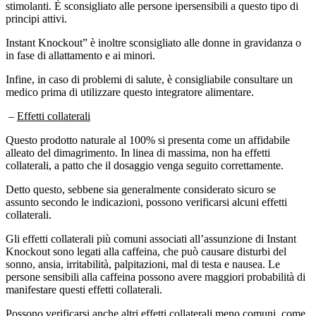
stimolanti. È sconsigliato alle persone ipersensibili a questo tipo di
principi attivi.
Instant Knockout” è inoltre sconsigliato alle donne in gravidanza o
in fase di allattamento e ai minori.
Infine, in caso di problemi di salute, è consigliabile consultare un
medico prima di utilizzare questo integratore alimentare.
–
Effetti collaterali
Questo prodotto naturale al 100% si presenta come un affidabile
alleato del dimagrimento. In linea di massima, non ha effetti
collaterali, a patto che il dosaggio venga seguito correttamente.
Detto questo, sebbene sia generalmente considerato sicuro se
assunto secondo le indicazioni, possono verificarsi alcuni effetti
collaterali.
Gli effetti collaterali più comuni associati all’assunzione di Instant
Knockout sono legati alla caffeina, che può causare disturbi del
sonno, ansia, irritabilità, palpitazioni, mal di testa e nausea. Le
persone sensibili alla caffeina possono avere maggiori probabilità di
manifestare questi effetti collaterali.
Possono verificarsi anche altri effetti collaterali meno comuni, come