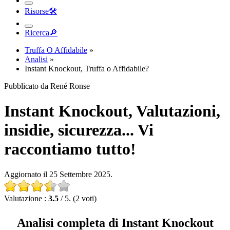
Risorse
🛠︎
Ricerca
🔎︎
Truffa O Affidabile
»
Analisi
»
Instant Knockout, Truffa o Affidabile?
Pubblicato da René Ronse
Instant Knockout, Valutazioni,
insidie, sicurezza... Vi
raccontiamo tutto!
Aggiornato il 25 Settembre 2025.
Valutazione :
3.5
/ 5. (2 voti)
Analisi completa di Instant Knockout