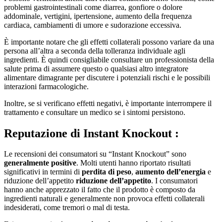
problemi gastrointestinali come diarrea, gonfiore o dolore
addominale, vertigini, ipertensione, aumento della frequenza
cardiaca, cambiamenti di umore e sudorazione eccessiva.
È importante notare che gli effetti collaterali possono variare da una
persona all’altra a seconda della tolleranza individuale agli
ingredienti. È quindi consigliabile consultare un professionista della
salute prima di assumere questo o qualsiasi altro integratore
alimentare dimagrante per discutere i potenziali rischi e le possibili
interazioni farmacologiche.
Inoltre, se si verificano effetti negativi, è importante interrompere il
trattamento e consultare un medico se i sintomi persistono.
Reputazione di
Instant Knockout :
Le recensioni dei consumatori su “Instant Knockout” sono
generalmente positive
. Molti utenti hanno riportato risultati
significativi in termini di
perdita di peso
,
aumento dell’energia
e
riduzione dell’appetito
riduzione dell’appetito
. I consumatori
hanno anche apprezzato il fatto che il prodotto è composto da
ingredienti naturali e generalmente non provoca effetti collaterali
indesiderati, come tremori o mal di testa.