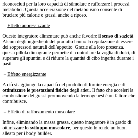
riconosciuti per la loro capacità di stimolare e rafforzare i processi
metabolici. Questa accelerazione del metabolismo consente di
bruciare più calorie e grassi, anche a riposo.
–
Effetto anoressizzante
Questo integratore alimentare può anche favorire
il senso di sazietà
.
Alcuni degli ingredienti del prodotto hanno la reputazione di essere
dei soppressori naturali dell’appetito. Grazie alla loro presenza,
questa pillola dimagrante permette di controllare la voglia di dolci, di
superare gli spuntini e di ridurre la quantità di cibo ingerita durante i
pasti.
–
Effetto energizzante
A ciò si aggiunge la capacità del prodotto di fornire energia e di
ottimizzare le prestazioni fisiche
degli atleti. Il fatto che acceleri la
combustione dei grassi promuovendo la termogenesi è un fattore che
contribuisce.
–
Effetto di rafforzamento muscolare
Infine, eliminando la massa grassa, questo integratore è in grado di
ottimizzare
lo sviluppo muscolare
, per questo lo rende un buon
alleato per i body-builder.