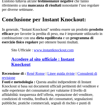
Esistono tuttavia alcune
testimonianze negative
che fanno
riferimento a una
mancanza di risultati
nonostante l’uso regolare
per diverse settimane.
Conclusione per
Instant Knockout:
In generale, “Instant Knockout” sembra essere un prodotto
prodotto
efficace
per favorire la perdita di peso, ma è importante utilizzarlo in
combinazione con una
dieta equilibrata
e un
programma di
esercizio fisico regolare
per ottenere buoni risultati.
Sito Ufficiale :
www.instantknockout.com
Accedere al sito ufficiale : Instant
Knockout
Recensione di :
René Ronse
|
Linee guida riviste
|
Consulenti di
revisione
Fonti e metodologia :
Questa analisi indipendente di Instant
Knockout si basa sui documenti ufficiali pertinenti del venditore e
sulle esperienze dei consumatori per valutarne il livello di
affidabilità: trasparenza dell’offerta, reputazione del venditore,
condizioni di vendita, feedback dei consumatori, segnalazioni
pubbliche, pratiche commerciali, segnali di rischio e punti di