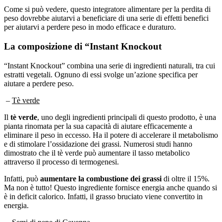
Come si può vedere, questo integratore alimentare per la perdita di
peso dovrebbe aiutarvi a beneficiare di una serie di effetti benefici
per aiutarvi a perdere peso in modo efficace e duraturo.
La composizione di “Instant Knockout
“Instant Knockout” combina una serie di ingredienti naturali, tra cui
estratti vegetali. Ognuno di essi svolge un’azione specifica per
aiutare a perdere peso.
–
Tè verde
Il
tè verde
, uno degli ingredienti principali di questo prodotto, è una
pianta rinomata per la sua capacità di aiutare efficacemente a
eliminare il peso in eccesso. Ha il potere di accelerare il metabolismo
e di stimolare l’ossidazione dei grassi. Numerosi studi hanno
dimostrato che il tè verde può aumentare il tasso metabolico
attraverso il processo di termogenesi.
Infatti, può
aumentare la combustione dei grassi
di oltre il 15%.
Ma non è tutto! Questo ingrediente fornisce energia anche quando si
è in deficit calorico. Infatti, il grasso bruciato viene convertito in
energia.