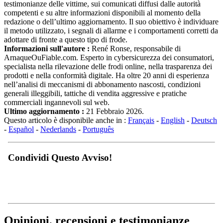
testimonianze delle vittime, sui comunicati diffusi dalle autorità
competenti e su altre informazioni disponibili al momento della
redazione o dell’ultimo aggiornamento. Il suo obiettivo è individuare
il metodo utilizzato, i segnali di allarme e i comportamenti corretti da
adottare di fronte a questo tipo di frode.
Informazioni sull'autore :
René Ronse, responsabile di
ArnaqueOuFiable.com. Esperto in cybersicurezza dei consumatori,
specialista nella rilevazione delle frodi online, nella trasparenza dei
prodotti e nella conformità digitale. Ha oltre 20 anni di esperienza
nell’analisi di meccanismi di abbonamento nascosti, condizioni
generali illeggibili, tattiche di vendita aggressive e pratiche
commerciali ingannevoli sul web.
Ultimo aggiornamento :
21 Febbraio 2026.
Questo articolo è disponibile anche in :
Français
-
English
-
Deutsch
-
Español
-
Nederlands
-
Português
Condividi Questo Avviso!
Opinioni, recensioni e testimonianze