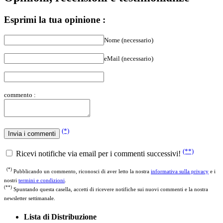
Esprimi la tua opinione :
Nome (necessario)
eMail (necessario)
commento :
(*)
(**)
Ricevi notifiche via email per i commenti successivi!
(*)
Pubblicando un commento, riconosci di aver letto la nostra
informativa sulla privacy
e i
nostri
termini e condizioni
.
(**)
Spuntando questa casella, accetti di ricevere notifiche sui nuovi commenti e la nostra
newsletter settimanale.
Lista di Distribuzione