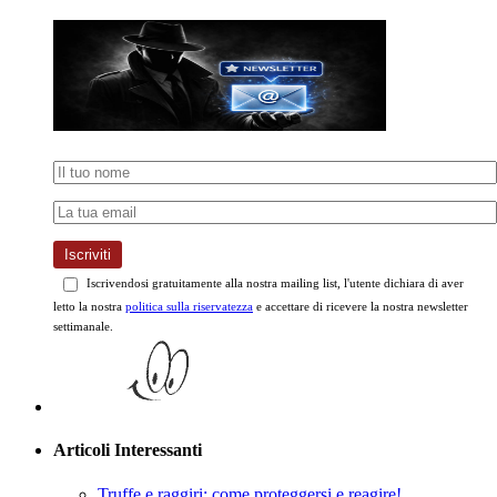
Iscriviti
Iscrivendosi gratuitamente alla nostra mailing list, l'utente dichiara di aver
letto la nostra
politica sulla riservatezza
e accettare di ricevere la nostra newsletter
settimanale.
Articoli Interessanti
Truffe e raggiri: come proteggersi e reagire!