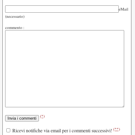
eMail
(necessario)
commento :
(*)
(**)
Ricevi notifiche via email per i commenti successivi!