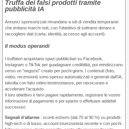
Truffa dei falsi prodotti tramite
pubblicità IA
Annunci sponsorizzati rimandano a siti di vendita temporanei
che imitano marchi noti, con l’obiettivo di sottrarre denaro e
raccogliere dati (carta, identità, accesso agli account).
Il modus operandi
I truffatori acquistano spazi pubblicitari su Facebook,
Instagram o TikTok per guadagnare credibilità, poi reindirizzano
verso un “negozio” creato per pochi giorni. I contenuti (foto,
video, recensioni) sono spesso automatizzati o generati dall’IA,
talvolta con falsi video-testimonianze, per rassicurare e
accelerare l’acquisto.
Il loro obiettivo è farvi pagare rapidamente, registrare le vostre
informazioni di pagamento e poi sparire o effettuare addebiti
successivi.
Segnali d’allarme
: sconti estremi (dal 70 al 90 %) su prodotti
high-tech o di lusso, account inserzionista recente e con pochi