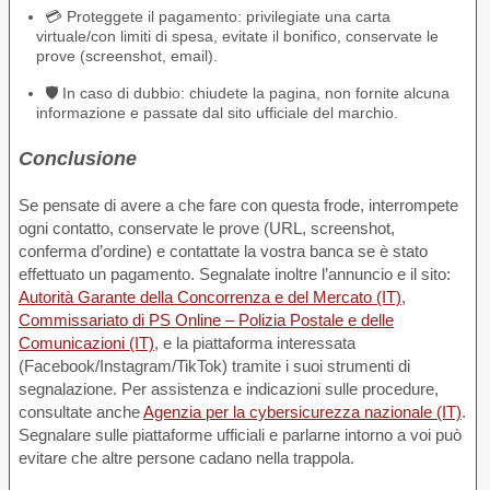
💳 Proteggete il pagamento: privilegiate una carta
virtuale/con limiti di spesa, evitate il bonifico, conservate le
prove (screenshot, email).
🛡️ In caso di dubbio: chiudete la pagina, non fornite alcuna
informazione e passate dal sito ufficiale del marchio.
Conclusione
Se pensate di avere a che fare con questa frode, interrompete
ogni contatto, conservate le prove (URL, screenshot,
conferma d’ordine) e contattate la vostra banca se è stato
effettuato un pagamento. Segnalate inoltre l’annuncio e il sito:
Autorità Garante della Concorrenza e del Mercato (IT)
,
Commissariato di PS Online – Polizia Postale e delle
Comunicazioni (IT)
, e la piattaforma interessata
(Facebook/Instagram/TikTok) tramite i suoi strumenti di
segnalazione. Per assistenza e indicazioni sulle procedure,
consultate anche
Agenzia per la cybersicurezza nazionale (IT)
.
Segnalare sulle piattaforme ufficiali e parlarne intorno a voi può
evitare che altre persone cadano nella trappola.