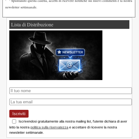
Spuntando questa casella, accetti di ricevere notifiche sui nuovi commenti e la nostra
newsletter settimanale.
Lista di Distribuzione
Iscriviti
Iscrivendosi gratuitamente alla nostra mailing list, l'utente dichiara di aver
letto la nostra
politica sulla riservatezza
e accettare di ricevere la nostra
newsletter settimanale.