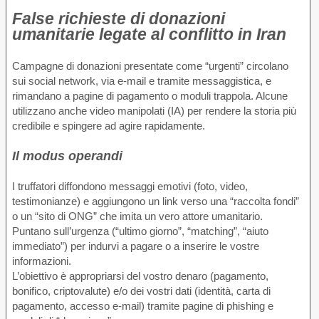
False richieste di donazioni
umanitarie legate al conflitto in Iran
Campagne di donazioni presentate come “urgenti” circolano
sui social network, via e-mail e tramite messaggistica, e
rimandano a pagine di pagamento o moduli trappola. Alcune
utilizzano anche video manipolati (IA) per rendere la storia più
credibile e spingere ad agire rapidamente.
Il modus operandi
I truffatori diffondono messaggi emotivi (foto, video,
testimonianze) e aggiungono un link verso una “raccolta fondi”
o un “sito di ONG” che imita un vero attore umanitario.
Puntano sull’urgenza (“ultimo giorno”, “matching”, “aiuto
immediato”) per indurvi a pagare o a inserire le vostre
informazioni.
L’obiettivo è appropriarsi del vostro denaro (pagamento,
bonifico, criptovalute) e/o dei vostri dati (identità, carta di
pagamento, accesso e-mail) tramite pagine di phishing e