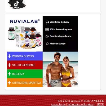
Tutti i diritti riservati © Truffa O Affidabile
Avviso legale
|
Informativa sulla privacy
|
GTCU