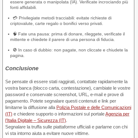
essere generata o manipolata (IA). Verificate incrociando più
fonti affidabili.
💳 Privilegiate metodi tracciabili: evitate richieste di
criptovalute, carte regalo o bonifici verso privati.
🧠 Fate una pausa: prima di donare, rileggete, verificate il
mittente e chiedete il parere di una persona di fiducia.
🚫 In caso di dubbio: non pagate, non cliccate e chiudete la
pagina.
Conclusione
Se pensate di essere stati raggirati, contattate rapidamente la
vostra banca (blocco carta, contestazione), cambiate le vostre
password e conservate screenshot, URL, e-mail e prove di
pagamento. Potete segnalare questi contenuti e link per
limitarne la diffusione alla
Polizia Postale e delle Comunicazioni
(IT)
e chiedere supporto o informazioni sul portale
Agenzia per
l’Italia Digitale – Sicurezza (IT)
.
Segnalare la truffa sulle piattaforme ufficiali e parlarne con chi
vi sta intorno aiuta a evitare nuove vittime.