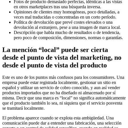
Fotos de producto demasiado perfectas, idénticas a las vistas
en otros marketplaces tras una búsqueda inversa.
Opiniones de clientes muy homogéneas, poco detalladas, a
veces mal traducidas o concentradas en un corto período.
Política de devolución que prevé costes elevados o una
devolución al extranjero, pese a una imagen de marca local.
Descripción que habla mucho de resultados o de tendencia,
pero poco de composición, dimensiones, normas o garantías.
La mención “local” puede ser cierta
desde el punto de vista del marketing, no
desde el punto de vista del producto
Este es uno de los puntos más confusos para los consumidores. Una
empresa puede estar registrada localmente, gestionar un sitio en
español y utilizar un servicio de cobro conocido, y aun así vender
productos importados que no ha diseñado ni almacenado por sí
misma. Decir que una marca es “local” no significa automáticamente
que el producto también lo sea, ni siquiera que el servicio posventa
se tramitará localmente.
El problema aparece cuando se explota esta ambigüedad. Una
comunicación puede dar a entender una fabricación, una selección