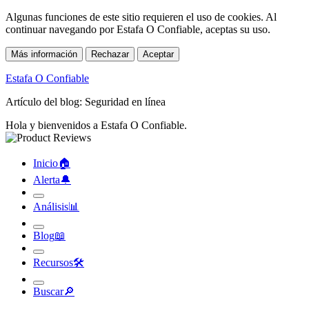
Algunas funciones de este sitio requieren el uso de cookies. Al
continuar navegando por Estafa O Confiable, aceptas su uso.
Más información
Rechazar
Aceptar
Estafa O Confiable
Artículo del blog: Seguridad en línea
Hola y bienvenidos a Estafa O Confiable.
Inicio
🏠︎
Alerta
🔔︎
Análisis
📊︎
Blog
📖︎
Recursos
🛠︎
Buscar
🔎︎