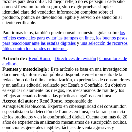
razones para desconfiar. El mejor reflejo no es perseguir cada sitio
como si fuera un fraude seguro, sino exigir pruebas simples:
identidad clara del vendedor, información completa sobre el
producto, política de devolución legible y servicio de atención al
cliente verificable.
Para ir más lejos, también puede consultar nuestras guías sobre
los
reflejos esenciales para evitar las trampas en línea
,
los buenos pasos
para reaccionar ante las estafas digitales
y
una selección de recursos
útiles contra los fraudes en internet
.
Artículo de :
René Ronse
|
Directrices de revisión
|
Consultores de
auditoría
Fuentes y metodología :
Este artículo se basa en una investigación
documental, información pública disponible en el momento de la
redacción o de la última actualización, experiencias de consumidores
y un análisis editorial realizado por Estafa o Confiable. Su objetivo
es explicar claramente los riesgos, los mecanismos de fraude y los
reflejos adecuados frente a las prácticas engañosas en línea.
Acerca del autor :
René Ronse, responsable de
ArnaqueOuFiable.com. Experto en ciberseguridad del consumidor,
especialista en la detección de fraudes en línea, en la transparencia
de los productos y en la conformidad digital. Cuenta con más de 20
años de experiencia analizando mecanismos de suscripción ocultos,
condiciones generales ilegibles, tácticas de venta agresivas y