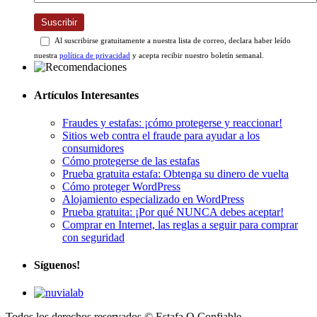
Suscribir
Al suscribirse gratuitamente a nuestra lista de correo, declara haber leído
nuestra
política de privacidad
y acepta recibir nuestro boletín semanal.
Artículos Interesantes
Fraudes y estafas: ¡cómo protegerse y reaccionar!
Sitios web contra el fraude para ayudar a los
consumidores
Cómo protegerse de las estafas
Prueba gratuita estafa: Obtenga su dinero de vuelta
Cómo proteger WordPress
Alojamiento especializado en WordPress
Prueba gratuita: ¡Por qué NUNCA debes aceptar!
Comprar en Internet, las reglas a seguir para comprar
con seguridad
Síguenos!
Todos los derechos reservados © Estafa O Confiable