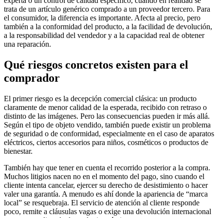
experta o un control de calidad específico, cuando en realidad se
trata de un artículo genérico comprado a un proveedor tercero. Para
el consumidor, la diferencia es importante. Afecta al precio, pero
también a la conformidad del producto, a la facilidad de devolución,
a la responsabilidad del vendedor y a la capacidad real de obtener
una reparación.
Qué riesgos concretos existen para el
comprador
El primer riesgo es la decepción comercial clásica: un producto
claramente de menor calidad de la esperada, recibido con retraso o
distinto de las imágenes. Pero las consecuencias pueden ir más allá.
Según el tipo de objeto vendido, también puede existir un problema
de seguridad o de conformidad, especialmente en el caso de aparatos
eléctricos, ciertos accesorios para niños, cosméticos o productos de
bienestar.
También hay que tener en cuenta el recorrido posterior a la compra.
Muchos litigios nacen no en el momento del pago, sino cuando el
cliente intenta cancelar, ejercer su derecho de desistimiento o hacer
valer una garantía. A menudo es ahí donde la apariencia de “marca
local” se resquebraja. El servicio de atención al cliente responde
poco, remite a cláusulas vagas o exige una devolución internacional