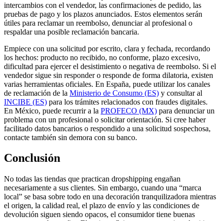
intercambios con el vendedor, las confirmaciones de pedido, las
pruebas de pago y los plazos anunciados. Estos elementos serán
útiles para reclamar un reembolso, denunciar al profesional o
respaldar una posible reclamación bancaria.
Empiece con una solicitud por escrito, clara y fechada, recordando
los hechos: producto no recibido, no conforme, plazo excesivo,
dificultad para ejercer el desistimiento o negativa de reembolso. Si el
vendedor sigue sin responder o responde de forma dilatoria, existen
varias herramientas oficiales. En España, puede utilizar los canales
de reclamación de la
Ministerio de Consumo (ES)
y consultar al
INCIBE (ES)
para los trámites relacionados con fraudes digitales.
En México, puede recurrir a la
PROFECO (MX)
para denunciar un
problema con un profesional o solicitar orientación. Si cree haber
facilitado datos bancarios o respondido a una solicitud sospechosa,
contacte también sin demora con su banco.
Conclusión
No todas las tiendas que practican dropshipping engañan
necesariamente a sus clientes. Sin embargo, cuando una “marca
local” se basa sobre todo en una decoración tranquilizadora mientras
el origen, la calidad real, el plazo de envío y las condiciones de
devolución siguen siendo opacos, el consumidor tiene buenas