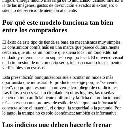
litigios: entrega mucho más larga de lo anunciado, calidad inferior a
la de las imágenes, gastos de devolución elevados al extranjero o
silencio del servicio de atención al cliente.
Por qué este modelo funciona tan bien
entre los compradores
El éxito de este tipo de tienda se basa en mecanismos muy simples.
El consumidor confía más en una marca que parece culturalmente
cercana, que utiliza un nombre que suena local, un tono editorial
cuidado y referencias a un supuesto equipo local. El universo visual
da la impresión de un comercio serio, incluso cuando los elementos
verificables son escasos.
Esta presentación tranquilizadora suele ocultar un modelo más
oportunista que industrial. El producto se elige porque “se vende
bien”, no porque responda a un verdadero pliego de condiciones.
Las fotos a veces ya han circulado en otros lugares, las reseñas
tienen un tono artificialmente uniforme y la ficha de producto pone
más en escena una promesa de estilo de vida que una información
concreta sobre el material, el origen, la seguridad o la garantía. Por
lo tanto, la trampa no es solo económica; también es informativa.
Los indicios que deben hacerle frenar