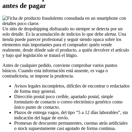
antes de pagar
Un sitio de dropshipping disfrazado no siempre se detecta por un
solo detalle. Es la acumulación de indicios lo que debe alertar. Una
tienda puede parecer profesional y seguir siendo opaca sobre los
elementos más importantes para el comprador: quién vende
realmente, desde dónde sale el producto, a quién devolver el artículo
y bajo qué legislación se tratará el litigio.
Antes de cualquier pedido, conviene comprobar varios puntos
básicos. Cuando esta información está ausente, es vaga o
contradictoria, se impone la prudencia.
Avisos legales incompletos, difíciles de encontrar o redactados
de forma muy general.
Dirección postal poco creíble, apartado postal, simple
formulario de contacto o correo electrónico genérico como
único punto de contacto.
Plazos de entrega vagos, del tipo “5 a 12 días laborables”, sin
indicación del lugar de envío.
Promesas de descuento permanentes, cuentas atrás artificiales
o stock supuestamente casi agotado de forma continua.