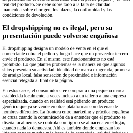
real del producto. Se debe sobre todo a la falta de claridad
mantenida sobre el origen, los plazos, la conformidad y las
condiciones de devolución.
El dropshipping no es ilegal, pero su
presentación puede volverse engañosa
El dropshipping designa un modelo de venta en el que el
comerciante cobra el pedido y luego hace que un proveedor tercero
envíe el producto. En sí mismo, este funcionamiento no está
prohibido. Lo que plantea problemas es la manera en que algunos
sitios presentan su actividad: identidad de marca exagerada, promesa
de arraigo local, falsa sensación de proximidad e información
esencial relegada al final de la página.
En estos casos, el consumidor cree comprar a una pequeña marca
establecida localmente, a veces incluso a un taller o a una empresa
especializada, cuando en realidad está pidiendo un producto
genérico que ya se vende en otras plataformas con decenas de
nombres diferentes. La frontera entre marketing y práctica engañosa
se cruza cuando la comunicación da a entender que el producto se
diseña localmente, se controla con rigor o se almacena en el lugar,
cuando nada lo demuestra. Ahí es también donde empiezan los