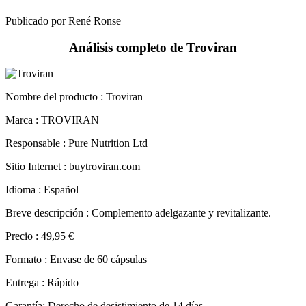
Análisis completo de Troviran
Nombre del producto :
Troviran
Marca : TROVIRAN
Responsable : Pure Nutrition Ltd
Sitio Internet : buytroviran.com
Idioma : Español
Breve descripción : Complemento adelgazante y revitalizante.
Precio : 49,95 €
Formato : Envase de 60 cápsulas
Entrega : Rápido
Garantía: Derecho de desistimiento de 14 días.
Seguir leyendo »