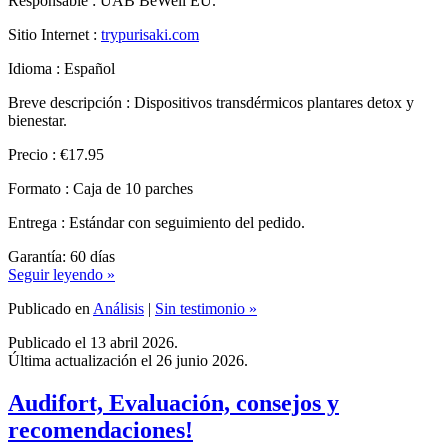
Sitio Internet :
trypurisaki.com
Idioma : Español
Breve descripción : Dispositivos transdérmicos plantares detox y
bienestar.
Precio : €17.95
Formato : Caja de 10 parches
Entrega : Estándar con seguimiento del pedido.
Garantía: 60 días
Seguir leyendo »
Publicado en
Análisis
|
Sin testimonio »
Publicado el 13 abril 2026.
Última actualización el 26 junio 2026.
Audifort, Evaluación, consejos y
recomendaciones!
Publicado por René Ronse