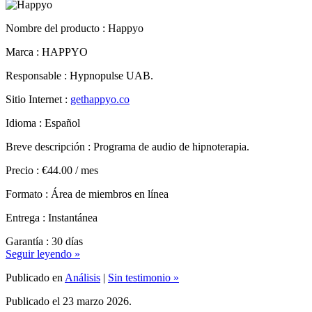
Nombre del producto :
Happyo
Marca : HAPPYO
Responsable : Hypnopulse UAB.
Sitio Internet :
gethappyo.co
Idioma : Español
Breve descripción : Programa de audio de hipnoterapia.
Precio : €44.00 / mes
Formato : Área de miembros en línea
Entrega : Instantánea
Garantía : 30 días
Seguir leyendo »
Publicado en
Análisis
|
Sin testimonio »
Publicado el 23 marzo 2026.
Preply, Evaluación, consejos y