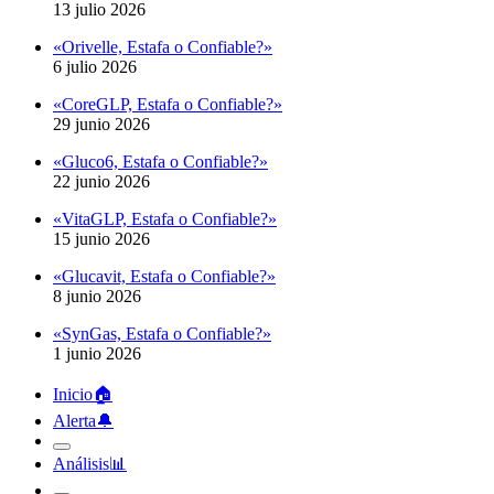
«Orivelle, Estafa o Confiable?»
6 julio 2026
«CoreGLP, Estafa o Confiable?»
29 junio 2026
«Gluco6, Estafa o Confiable?»
22 junio 2026
«VitaGLP, Estafa o Confiable?»
15 junio 2026
«Glucavit, Estafa o Confiable?»
8 junio 2026
«SynGas, Estafa o Confiable?»
1 junio 2026
Inicio
🏠︎
Alerta
🔔︎
Análisis
📊︎
Blog
📖︎