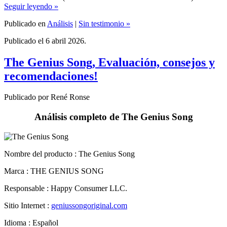
Publicado en
Análisis
|
Sin testimonio »
Publicado el 6 abril 2026.
The Genius Song, Evaluación, consejos y
recomendaciones!
Publicado por René Ronse
Análisis completo de The Genius Song
Nombre del producto :
The Genius Song
Marca : THE GENIUS SONG
Responsable : Happy Consumer LLC.
Sitio Internet :
geniussongoriginal.com
Idioma : Español
Breve descripción : Onda sonora para optimizar el rendimiento