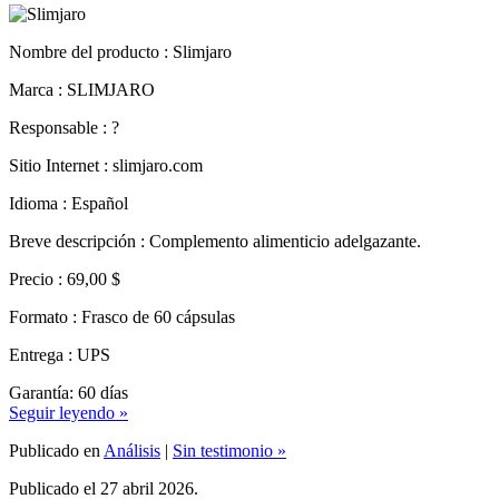
Nombre del producto :
Slimjaro
Marca : SLIMJARO
Responsable : ?
Sitio Internet : slimjaro.com
Idioma : Español
Breve descripción : Complemento alimenticio adelgazante.
Precio : 69,00 $
Formato : Frasco de 60 cápsulas
Entrega : UPS
Garantía: 60 días
Seguir leyendo »
Publicado en
Análisis
|
Sin testimonio »
Publicado el 27 abril 2026.
Phytorin, Evaluación, consejos y