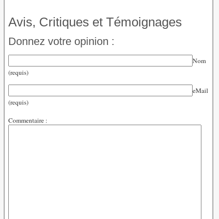
Avis, Critiques et Témoignages
Donnez votre opinion :
Nom
(requis)
eMail
(requis)
Commentaire :