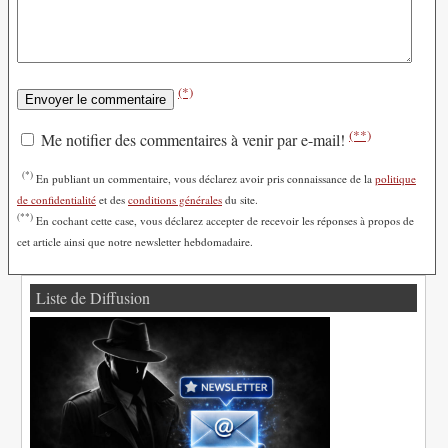
(*)
(**)
Me notifier des commentaires à venir par e-mail!
(*)
En publiant un commentaire, vous déclarez avoir pris connaissance de la
politique
de confidentialité
et des
conditions générales
du site.
(**)
En cochant cette case, vous déclarez accepter de recevoir les réponses à propos de
cet article ainsi que notre newsletter hebdomadaire.
Liste de Diffusion