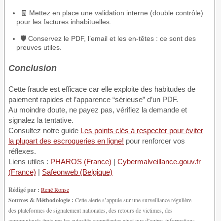
🧾 Mettez en place une validation interne (double contrôle)
pour les factures inhabituelles.
🛡️ Conservez le PDF, l’email et les en-têtes : ce sont des
preuves utiles.
Conclusion
Cette fraude est efficace car elle exploite des habitudes de
paiement rapides et l’apparence “sérieuse” d’un PDF.
Au moindre doute, ne payez pas, vérifiez la demande et
signalez la tentative.
Consultez notre guide
Les points clés à respecter pour éviter
la plupart des escroqueries en ligne!
pour renforcer vos
réflexes.
Liens utiles :
PHAROS (France)
|
Cybermalveillance.gouv.fr
(France)
|
Safeonweb (Belgique)
Rédigé par :
René Ronse
Sources & Méthodologie :
Cette alerte s’appuie sur une surveillance régulière
des plateformes de signalement nationales, des retours de victimes, des
communiqués émis par les autorités compétentes ainsi que d’autres informations