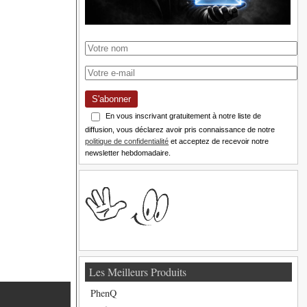
S'abonner
En vous inscrivant gratuitement à notre liste de
diffusion, vous déclarez avoir pris connaissance de notre
politique de confidentialité
et acceptez de recevoir notre
newsletter hebdomadaire.
Les Meilleurs Produits
PhenQ