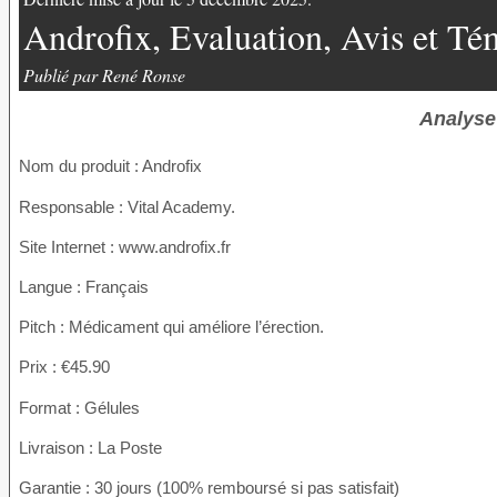
Androfix, Evaluation, Avis et Té
Publié par René Ronse
Analyse
Nom du produit
: Androfix
Responsable : Vital Academy.
Site Internet : www.androfix.fr
Langue : Français
Pitch : Médicament qui améliore l’érection.
Prix : €45.90
Format : Gélules
Livraison : La Poste
Garantie : 30 jours (100% remboursé si pas satisfait)