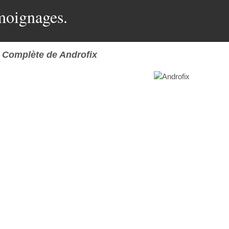
moignages.
 Complète de Androfix