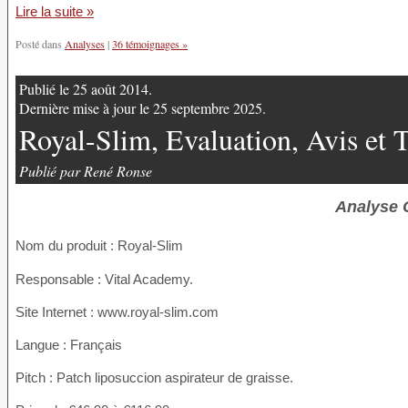
Lire la suite »
Posté dans
Analyses
|
36 témoignages »
Publié le 25 août 2014.
Dernière mise à jour le 25 septembre 2025.
Royal-Slim, Evaluation, Avis et
Publié par René Ronse
Analyse 
Nom du produit
: Royal-Slim
Responsable : Vital Academy.
Site Internet : www.royal-slim.com
Langue : Français
Pitch : Patch liposuccion aspirateur de graisse.