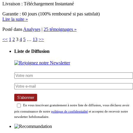
Garantie : 60 jours (100% remboursé si pas satisfait)
Lire la suite »
Posté dans
Analyses
|
25 témoignages »
<<
1
2
3
4
5
…
13
>>
Liste de Diffusion
S'abonner
En vous inscrivant gratuitement à notre liste de diffusion, vous déclarez avoir
pris connaissance de notre
politique de confidentialité
et acceptez de recevoir notre
newsletter hebdomadaire.
Les Meilleurs Produits