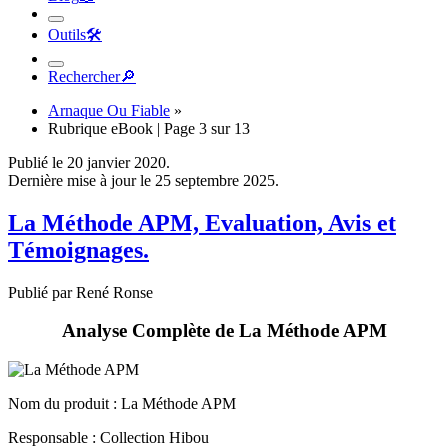
Outils
🛠︎
Rechercher
🔎︎
Arnaque Ou Fiable
»
Rubrique eBook | Page 3 sur 13
Publié le 20 janvier 2020.
Dernière mise à jour le 25 septembre 2025.
La Méthode APM, Evaluation, Avis et
Témoignages.
Publié par René Ronse
Analyse Complète de La Méthode APM
Nom du produit
: La Méthode APM
Responsable : Collection Hibou
Site Internet :
collectionhibou.com