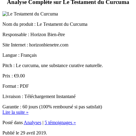
Nom du produit
: Le Testament du Curcuma
Responsable : Horizon Bien-être
Site Internet : horizonbienetre.com
Langue : Français
Pitch : Le curcuma, une substance curative naturelle.
Prix : €9.00
Format : PDF
Livraison : Téléchargement Instantané
Garantie : 60 jours (100% remboursé si pas satisfait)
Lire la suite »
Posté dans
Analyses
|
5 témoignages »
Publié le 29 avril 2019.
Dernière mise à jour le 25 septembre 2025.