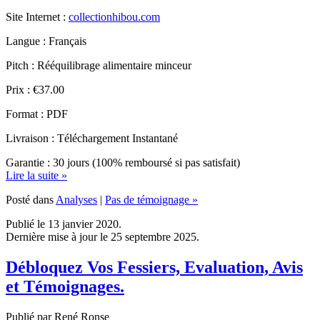
Langue : Français
Pitch : Rééquilibrage alimentaire minceur
Prix : €37.00
Format : PDF
Livraison : Téléchargement Instantané
Garantie : 30 jours (100% remboursé si pas satisfait)
Lire la suite »
Posté dans
Analyses
|
Pas de témoignage »
Publié le 13 janvier 2020.
Dernière mise à jour le 25 septembre 2025.
Débloquez Vos Fessiers, Evaluation, Avis
et Témoignages.
Publié par René Ronse