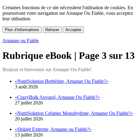
Certaines fonctions de ce site nécessitent l'utilisation de cookies. En
poursuivant votre navigation sur Arnaque Ou Fiable, vous acceptez
leur utilisation.
Plus d’informations
Refuser
Accepter
Arnaque ou Fiable
Rubrique eBook | Page 3 sur 13
«NutriSolution Berbérine, Arnaque Ou Fiable?»
3 août 2026
«CrazyBulk Anvarol, Arnaque Ou Fiable?»
27 juillet 2026
«NutriSolution Créatine Monohydrate, Arnaque Ou Fiable?»
20 juillet 2026
«Shilajit Extreme, Arnaque ou Fiable?»
13 juillet 2026
«Orivelle, Arnaque ou Fiable?»