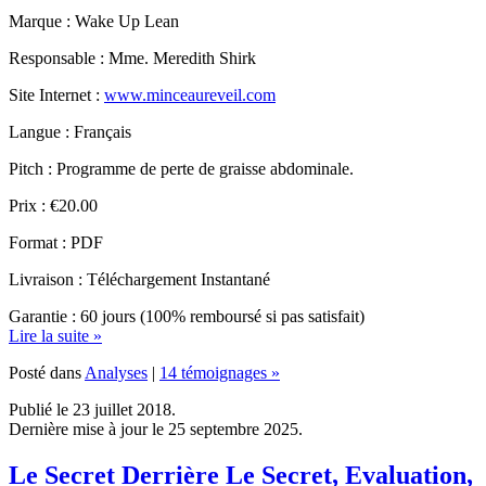
Responsable : Mme. Meredith Shirk
Site Internet :
www.minceaureveil.com
Langue : Français
Pitch : Programme de perte de graisse abdominale.
Prix : €20.00
Format : PDF
Livraison : Téléchargement Instantané
Garantie : 60 jours (100% remboursé si pas satisfait)
Lire la suite »
Posté dans
Analyses
|
14 témoignages »
Publié le 23 juillet 2018.
Dernière mise à jour le 25 septembre 2025.
Le Secret Derrière Le Secret, Evaluation,
Avis et Témoignages.