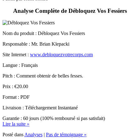
Analyse Complète de Débloquez Vos Fessiers
Nom du produit
: Débloquez Vos Fessiers
Responsable : Mr. Brian Klepacki
Site Internet :
www.debloquezvotrecorps.com
Langue : Français
Pitch : Comment obtenir de belles fesses.
Prix : €20.00
Format : PDF
Livraison : Téléchargement Instantané
Garantie : 60 jours (100% remboursé si pas satisfait)
Lire la suite »
Posté dans
Analyses
|
Pas de témoignage »
Publié le 30 décembre 2019.