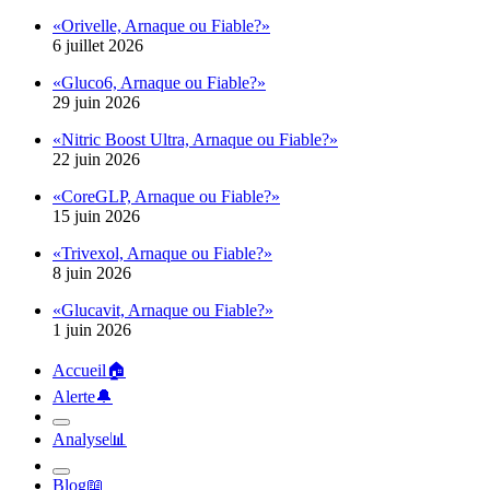
6 juillet 2026
«Gluco6, Arnaque ou Fiable?»
29 juin 2026
«Nitric Boost Ultra, Arnaque ou Fiable?»
22 juin 2026
«CoreGLP, Arnaque ou Fiable?»
15 juin 2026
«Trivexol, Arnaque ou Fiable?»
8 juin 2026
«Glucavit, Arnaque ou Fiable?»
1 juin 2026
Accueil
🏠︎
Alerte
🔔︎
Analyse
📊︎
Blog
📖︎