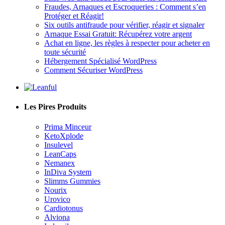
Six outils antifraude pour vérifier, réagir et signaler
Arnaque Essai Gratuit: Récupérez votre argent
Achat en ligne, les règles à respecter pour acheter en
toute sécurité
Hébergement Spécialisé WordPress
Comment Sécuriser WordPress
Les Pires Produits
Prima Minceur
KetoXplode
Insulevel
LeanCaps
Nemanex
InDiva System
Slimms Gummies
Nourix
Urovico
Cardiotonus
Alviona
Indravil