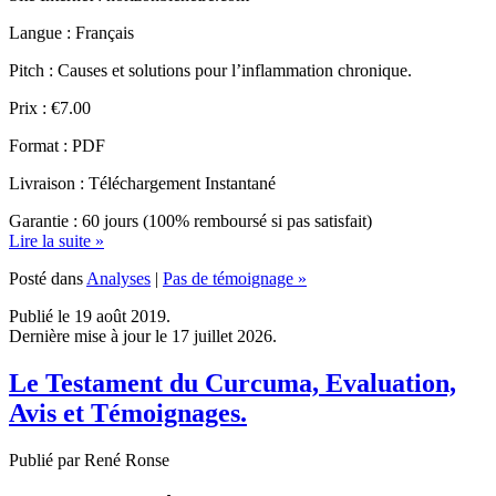
Pitch : Causes et solutions pour l’inflammation chronique.
Prix : €7.00
Format : PDF
Livraison : Téléchargement Instantané
Garantie : 60 jours (100% remboursé si pas satisfait)
Lire la suite »
Posté dans
Analyses
|
Pas de témoignage »
Publié le 19 août 2019.
Dernière mise à jour le 17 juillet 2026.
Le Testament du Curcuma, Evaluation,
Avis et Témoignages.
Publié par René Ronse
Analyse Complète sur Le Testament du Curcuma