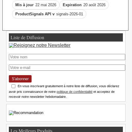
Mis à jour
22 mai 2026
Expiration
20 août 2026
ProductSignals API v
signals-2026-01
Liste de Diffusion
S'abonner
En vous inscrivant gratuitement à notre liste de diffusion, vous déclarez
avoir pris connaissance de notre
politique de confidentialité
et acceptez de
recevoir notre newsletter hebdomadaire.
Les Meilleurs Produits