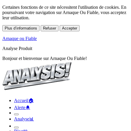
Certaines fonctions de ce site nécessitent l'utilisation de cookies. En
poursuivant votre navigation sur Arnaque Ou Fiable, vous acceptez
leur utilisation.
Plus d’informations
Refuser
Accepter
Arnaque ou Fiable
Analyse Produit
Bonjour et bienvenue sur Arnaque Ou Fiable!
Accueil
🏠︎
Alerte
🔔︎
Analyse
📊︎