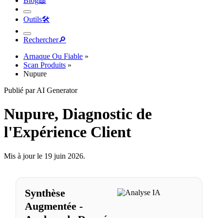
Blog
📖︎
Outils
🛠︎
Rechercher
🔎︎
Arnaque Ou Fiable
»
Scan Produits
»
Nupure
Publié par AI Generator
Nupure, Diagnostic de
l'Expérience Client
Mis à jour le 19 juin 2026.
Synthèse
Augmentée -