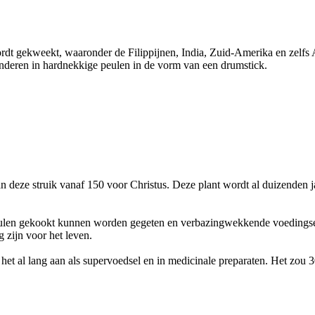
ordt gekweekt, waaronder de Filippijnen, India, Zuid-Amerika en zelfs 
anderen in hardnekkige peulen in de vorm van een drumstick.
deze struik vanaf 150 voor Christus. Deze plant wordt al duizenden jar
peulen gekookt kunnen worden gegeten en verbazingwekkende voedingse
 zijn voor het leven.
het al lang aan als supervoedsel en in medicinale preparaten. Het zou 