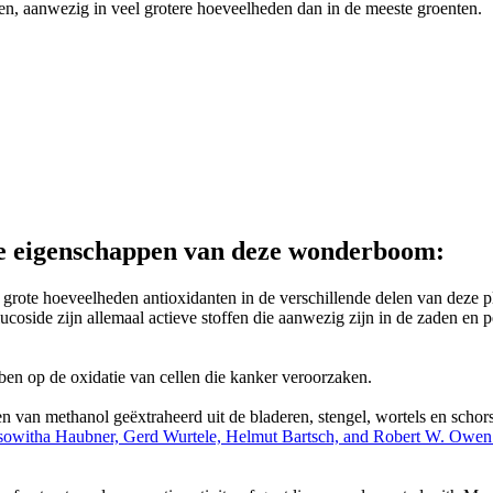
ten, aanwezig in veel grotere hoeveelheden dan in de meeste groenten.
de eigenschappen van deze wonderboom:
grote hoeveelheden antioxidanten in de verschillende delen van deze p
coside zijn allemaal actieve stoffen die aanwezig zijn in de zaden en
ben op de oxidatie van cellen die kanker veroorzaken.
n van methanol geëxtraheerd uit de bladeren, stengel, wortels en schor
owitha Haubner, Gerd Wurtele, Helmut Bartsch, and Robert W. Owen. T