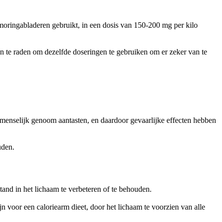
moringabladeren gebruikt, in een dosis van 150-200 mg per kilo
 te raden om dezelfde doseringen te gebruiken om er zeker van te
et menselijk genoom aantasten, en daardoor gevaarlijke effecten hebben
uden.
and in het lichaam te verbeteren of te behouden.
jn voor een caloriearm dieet, door het lichaam te voorzien van alle