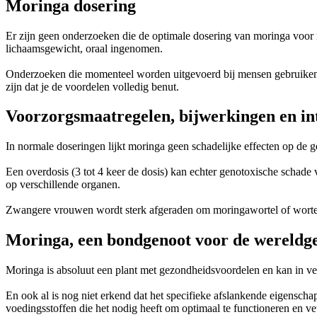
Moringa dosering
Er zijn geen onderzoeken die de optimale dosering van moringa voor m
lichaamsgewicht, oraal ingenomen.
Onderzoeken die momenteel worden uitgevoerd bij mensen gebruiken o
zijn dat je de voordelen volledig benut.
Voorzorgsmaatregelen, bijwerkingen en in
In normale doseringen lijkt moringa geen schadelijke effecten op de 
Een overdosis (3 tot 4 keer de dosis) kan echter genotoxische schade 
op verschillende organen.
Zwangere vrouwen wordt sterk afgeraden om moringawortel of wortel
Moringa, een bondgenoot voor de wereldg
Moringa is absoluut een plant met gezondheidsvoordelen en kan in vee
En ook al is nog niet erkend dat het specifieke afslankende eigenschap
voedingsstoffen die het nodig heeft om optimaal te functioneren en ve