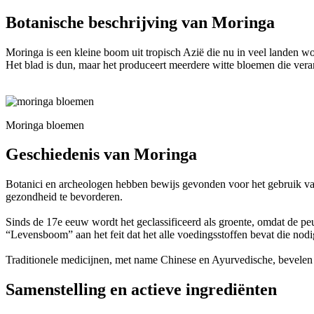
Botanische beschrijving van Moringa
Moringa is een kleine boom uit tropisch Azië die nu in veel landen w
Het blad is dun, maar het produceert meerdere witte bloemen die ver
Moringa bloemen
Geschiedenis van Moringa
Botanici en archeologen hebben bewijs gevonden voor het gebruik van 
gezondheid te bevorderen.
Sinds de 17e eeuw wordt het geclassificeerd als groente, omdat de 
“Levensboom” aan het feit dat het alle voedingsstoffen bevat die nodig
Traditionele medicijnen, met name Chinese en Ayurvedische, bevelen 
Samenstelling en actieve ingrediënten