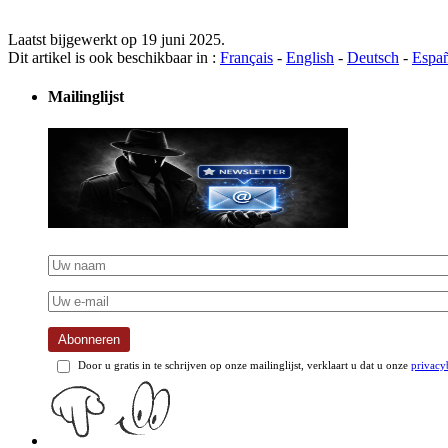
Laatst bijgewerkt op 19 juni 2025.
Dit artikel is ook beschikbaar in :
Français
-
English
-
Deutsch
-
Espa
Mailinglijst
Abonneren
Door u gratis in te schrijven op onze mailinglijst, verklaart u dat u onze
privacy