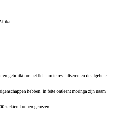
Afrika.
en gebruikt om het lichaam te revitaliseren en de algehele
igenschappen hebben. In feite ontleent moringa zijn naam
300 ziekten kunnen genezen.