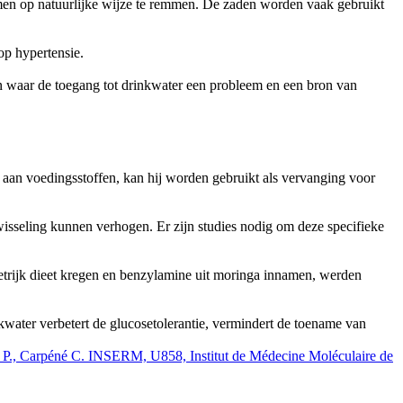
men op natuurlijke wijze te remmen. De zaden worden vaak gebruikt
op hypertensie.
n waar de toegang tot drinkwater een probleem en een bron van
 aan voedingsstoffen, kan hij worden gebruikt als vervanging voor
wisseling kunnen verhogen. Er zijn studies nodig om deze specifieke
etrijk dieet kregen en benzylamine uit moringa innamen, werden
water verbetert de glucosetolerantie, vermindert de toename van
alet P., Carpéné C. INSERM, U858, Institut de Médecine Moléculaire de