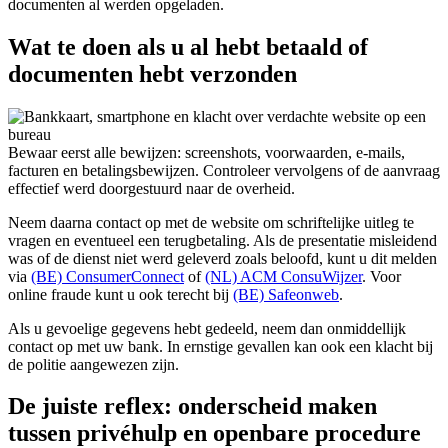
documenten al werden opgeladen.
Wat te doen als u al hebt betaald of
documenten hebt verzonden
Bewaar eerst alle bewijzen: screenshots, voorwaarden, e-mails,
facturen en betalingsbewijzen. Controleer vervolgens of de aanvraag
effectief werd doorgestuurd naar de overheid.
Neem daarna contact op met de website om schriftelijke uitleg te
vragen en eventueel een terugbetaling. Als de presentatie misleidend
was of de dienst niet werd geleverd zoals beloofd, kunt u dit melden
via
(BE) ConsumerConnect
of
(NL) ACM ConsuWijzer
. Voor
online fraude kunt u ook terecht bij
(BE) Safeonweb
.
Als u gevoelige gegevens hebt gedeeld, neem dan onmiddellijk
contact op met uw bank. In ernstige gevallen kan ook een klacht bij
de politie aangewezen zijn.
De juiste reflex: onderscheid maken
tussen privéhulp en openbare procedure