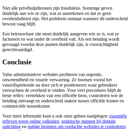
Niet alle privéhulpdiensten zijn frauduleus. Sommige geven
duidelijk aan wie ze zijn, wat ze aanrekenen en dat ze geen
overheidsdienst zijn. Het probleem ontstaat wanneer dit onderscheid
bewust vaag blijft.
Een betrouwbare site moet duidelijk aangeven wie ze is, wat ze
factureert en wat onder de overheid valt. Als een betaling wordt
gevraagd voordat deze punten duidelijk zijn, is voorzichtigheid
gerechtvaardigd.
Conclusie
Valse administratieve websites profiteren van urgentie,
onwetendheid en visuele verwarring. Ze bootsen vooral het
vanzelfsprekende na door zich te positioneren waar gebruikers
verwachten de overheid te vinden. Voor veel procedures blijft de
beste reflex: vertrekken van een officiële bron, controleren wie de
betaling ontvangt en onderscheid maken tussen officiële kosten en
commerciële tussenkomst.
Voor meer informatie kunt u ook onze gidsen raadplegen:
essentiële
reflexen tegen online valkuilen
,
praktische stappen bij digitale
oplichting
en
nuttige bronnen om verdachte websites te controleren