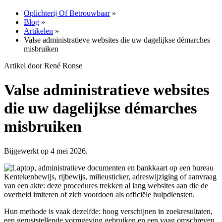
Oplichterij Of Betrouwbaar
»
Blog
»
Artikelen
»
Valse administratieve websites die uw dagelijkse démarches
misbruiken
Artikel door René Ronse
Valse administratieve websites
die uw dagelijkse démarches
misbruiken
Bijgewerkt op 4 mei 2026.
Kentekenbewijs, rijbewijs, milieusticker, adreswijziging of aanvraag
van een akte: deze procedures trekken al lang websites aan die de
overheid imiteren of zich voordoen als officiële hulpdiensten.
Hun methode is vaak dezelfde: hoog verschijnen in zoekresultaten,
een geruststellende vormgeving gebruiken en een vaag omschreven