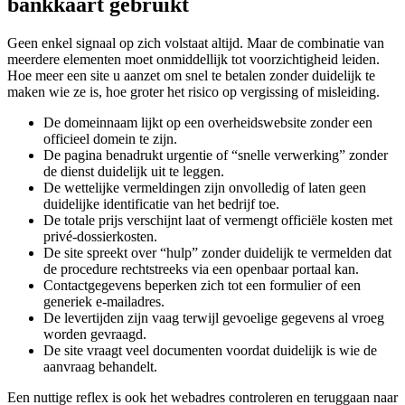
bankkaart gebruikt
Geen enkel signaal op zich volstaat altijd. Maar de combinatie van
meerdere elementen moet onmiddellijk tot voorzichtigheid leiden.
Hoe meer een site u aanzet om snel te betalen zonder duidelijk te
maken wie ze is, hoe groter het risico op vergissing of misleiding.
De domeinnaam lijkt op een overheidswebsite zonder een
officieel domein te zijn.
De pagina benadrukt urgentie of “snelle verwerking” zonder
de dienst duidelijk uit te leggen.
De wettelijke vermeldingen zijn onvolledig of laten geen
duidelijke identificatie van het bedrijf toe.
De totale prijs verschijnt laat of vermengt officiële kosten met
privé-dossierkosten.
De site spreekt over “hulp” zonder duidelijk te vermelden dat
de procedure rechtstreeks via een openbaar portaal kan.
Contactgegevens beperken zich tot een formulier of een
generiek e-mailadres.
De levertijden zijn vaag terwijl gevoelige gegevens al vroeg
worden gevraagd.
De site vraagt veel documenten voordat duidelijk is wie de
aanvraag behandelt.
Een nuttige reflex is ook het webadres controleren en teruggaan naar