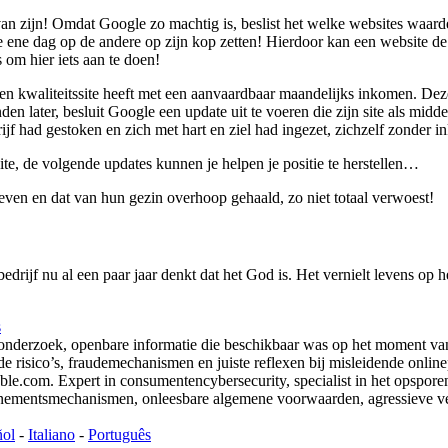
van zijn! Omdat Google zo machtig is, beslist het welke websites waar
e ene dag op de andere op zijn kop zetten! Hierdoor kan een website de
om hier iets aan te doen!
een kwaliteitssite heeft met een aanvaardbaar maandelijks inkomen. Deze
n later, besluit Google een update uit te voeren die zijn site als midd
rijf had gestoken en zich met hart en ziel had ingezet, zichzelf zonder 
te, de volgende updates kunnen je helpen je positie te herstellen…
en en dat van hun gezin overhoop gehaald, zo niet totaal verwoest!
ijf nu al een paar jaar denkt dat het God is. Het vernielt levens op he
s
 onderzoek, openbare informatie die beschikbaar was op het moment van
e risico’s, fraudemechanismen en juiste reflexen bij misleidende onlinep
com. Expert in consumentencybersecurity, specialist in het opsporen va
onnementsmechanismen, onleesbare algemene voorwaarden, agressieve v
ñol
-
Italiano
-
Português