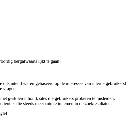
ordig bergafwaarts lijkt te gaan!
 uitsluitend waren gebaseerd op de interesses van internetgebruikers!
e vragen.
et gestolen inhoud, sites die gebruikers proberen te misleiden,
rtenties die steeds meer ruimte innemen in de zoekresultaten.
gle!