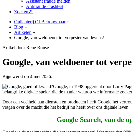
Assistant fraude melden
Antifraude-crashtest
Zoeken
🔎︎
Oplichterij Of Betrouwbaar
»
Blog
»
Artikelen
»
Google, van weldoener tot verpester van levens!
Artikel door René Ronse
Google, van weldoener tot verpe
Bijgewerkt op 4 mei 2026.
Google, in 1998 opgericht door Larry Page 
belangrijke digitale speler, die de manier waarop we informatie zoe
Door een veelheid aan diensten en producten heeft Google het vertrou
vragen over de macht die het bedrijf nu heeft over ons digitale leven.
Google Search, van de o