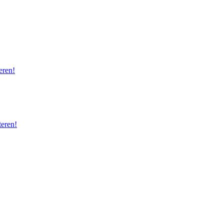
eren!
eren!