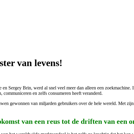
ster van levens!
en Sergey Brin, werd al snel veel meer dan alleen een zoekmachine. In sl
ken, communiceren en zelfs consumeren heeft veranderd.
wen gewonnen van miljarden gebruikers over de hele wereld. Met zijn r
pkomst van een reus tot de driften van een