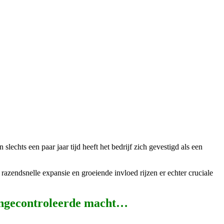
echts een paar jaar tijd heeft het bedrijf zich gevestigd als een
azendsnelle expansie en groeiende invloed rijzen er echter cruciale
 ongecontroleerde macht…