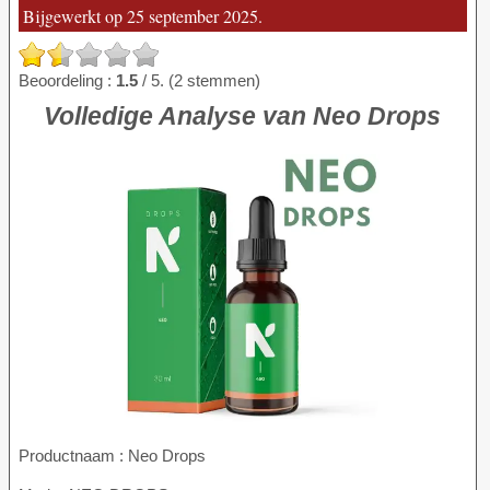
Bijgewerkt op 25 september 2025.
Beoordeling :
1.5
/ 5. (2 stemmen)
Volledige Analyse van Neo Drops
Productnaam :
Neo Drops