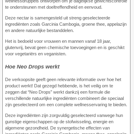
wellnessdruppels ontworpen om je dagelijkse gewichtscontrole
te ondersteunen met doeltreffendheid en eenvoud.
Deze nectar is samengesteld uit streng geselecteerde
ingrediënten zoals Garcinia Cambogia, groene thee, appelazijn
en andere natuurlijke bestanddelen.
Het is bedoeld voor vrouwen en mannen vanaf 18 jaar,
glutenvrij, bevat geen chemische toevoegingen en is geschikt
voor vegetariërs en veganisten.
Hoe Neo Drops werkt
De verkoopsite geeft geen relevante informatie over hoe het
product werkt! Dat gezegd hebbende, is het veilig om te
zeggen dat “Neo Drops” werkt dankzij een formule die
verschillende natuurlijke ingrediënten combineert die speciaal
zijn geselecteerd om een complete wellnesservaring te bieden.
Deze ingrediënten zijn zorgvuldig geselecteerd vanwege hun
gunstige eigenschappen op de stofwisseling, energie en
algemene gezondheid. De synergetische effecten van