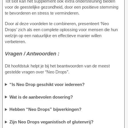
Tot slot kan het supplement ook extra ondersteuning bieden
voor de geestelijke gezondheid, door een positieve stemming
te bevorderen en stress te verminderen.
Door al deze voordelen te combineren, presenteert ‘Neo
Drops’ zich als een complete oplossing voor mensen die hun
welzijn op een natuurlijke en effectieve manier willen
verbeteren.
Vragen / Antwoorden :
Dit hoofdstuk helpt je bij het beantwoorden van de meest
gestelde vragen over “Neo Drops”.
“Is Neo Drop geschikt voor iedereen?
Wat is de aanbevolen dosering?
Hebben “Neo Drops” bijwerkingen?
Zijn Neo Drops veganistisch of glutenvrij?