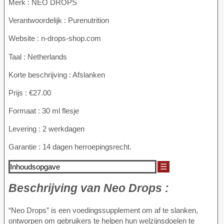
Merk : NEO DROPS
Verantwoordelijk : Purenutrition
Website : n-drops-shop.com
Taal : Netherlands
Korte beschrijving : Afslanken
Prijs : €27.00
Formaat : 30 ml flesje
Levering : 2 werkdagen
Garantie : 14 dagen herroepingsrecht.
Inhoudsopgave
☰
Beschrijving van
Neo Drops :
“Neo Drops” is een voedingssupplement om af te slanken,
ontworpen om gebruikers te helpen hun welzijnsdoelen te