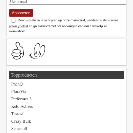
Abonneren
Door u gratis in te schrijven op onze mailinglijst, verklaart u dat u onze
privacybeleid
en ga akkoord met het ontvangen van onze wekelijkse
nieuwsbrief.
Topproducten
PhenQ
FloraVia
Performer 8
Keto Actives
Testosil
Crazy Bulk
Semenoll