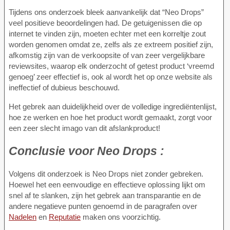
Tijdens ons onderzoek bleek aanvankelijk dat “Neo Drops”
veel positieve beoordelingen had. De getuigenissen die op
internet te vinden zijn, moeten echter met een korreltje zout
worden genomen omdat ze, zelfs als ze extreem positief zijn,
afkomstig zijn van de verkoopsite of van zeer vergelijkbare
reviewsites, waarop elk onderzocht of getest product ‘vreemd
genoeg’ zeer effectief is, ook al wordt het op onze website als
ineffectief of dubieus beschouwd.
Het gebrek aan duidelijkheid over de volledige ingrediëntenlijst,
hoe ze werken en hoe het product wordt gemaakt, zorgt voor
een zeer slecht imago van dit afslankproduct!
Conclusie voor
Neo Drops :
Volgens dit onderzoek is Neo Drops niet zonder gebreken.
Hoewel het een eenvoudige en effectieve oplossing lijkt om
snel af te slanken, zijn het gebrek aan transparantie en de
andere negatieve punten genoemd in de paragrafen over
Nadelen
en
Reputatie
maken ons voorzichtig.