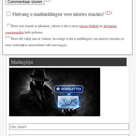
(**)
Ontvang e-mailmeldingen voor nieuwe reacties!
(*)
Door een reactie te plaatsen, erkent u dat u onze
privacybeleid
en
algemene
voorwaarden
hebt gelezen.
(**)
Door dit vakje aan te vinken, bevestigt u dat u meldingen van nieuwe reacties en
onze wekelijkse nieuwsbrief wilt ontvangen.
Mailinglijst