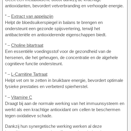
antioxidanten, bevordert vetverbranding en verhoogde energie.
” –
Extract van appelazijn
Helpt de bloedsuikerspiegel in balans te brengen en
ondersteunt een gezonde spijsvertering, terwijl het
antibacteriële en antioxiderende eigenschappen biedt.
” –
Choline bitartraat
Een essentiële voedingsstof voor de gezondheid van de
hersenen, die het geheugen, de concentratie en de algehele
cognitieve functie ondersteunt.
” –
L-Carnitine Tartraat
Helpt vet om te zetten in bruikbare energie, bevordert optimale
fysieke prestaties en verbeterd spierherstel.
” –
Vitamine C
Draagt bij aan de normale werking van het immuunsysteem en
werkt als een krachtige antioxidant om cellen te beschermen
tegen oxidatieve schade.
Dankzij hun synergetische werking werken al deze