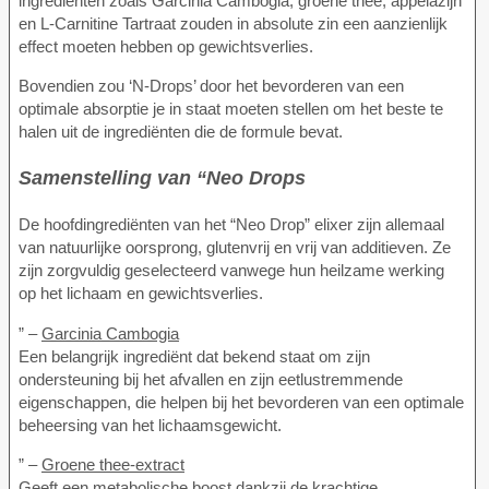
ingrediënten zoals Garcinia Cambogia, groene thee, appelazijn
en L-Carnitine Tartraat zouden in absolute zin een aanzienlijk
effect moeten hebben op gewichtsverlies.
Bovendien zou ‘N-Drops’ door het bevorderen van een
optimale absorptie je in staat moeten stellen om het beste te
halen uit de ingrediënten die de formule bevat.
Samenstelling van “Neo Drops
De hoofdingrediënten van het “Neo Drop” elixer zijn allemaal
van natuurlijke oorsprong, glutenvrij en vrij van additieven. Ze
zijn zorgvuldig geselecteerd vanwege hun heilzame werking
op het lichaam en gewichtsverlies.
” –
Garcinia Cambogia
Een belangrijk ingrediënt dat bekend staat om zijn
ondersteuning bij het afvallen en zijn eetlustremmende
eigenschappen, die helpen bij het bevorderen van een optimale
beheersing van het lichaamsgewicht.
” –
Groene thee-extract
Geeft een metabolische boost dankzij de krachtige