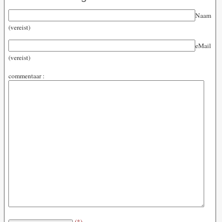
Naam
(vereist)
eMail
(vereist)
commentaar :
(*)