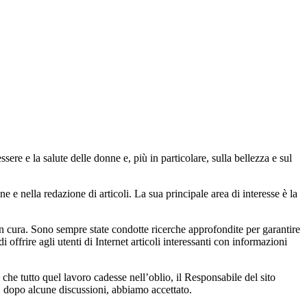
re e la salute delle donne e, più in particolare, sulla bellezza e sul
 e nella redazione di articoli. La sua principale area di interesse è la
con cura. Sono sempre state condotte ricerche approfondite per garantire
offrire agli utenti di Internet articoli interessanti con informazioni
e che tutto quel lavoro cadesse nell’oblio, il Responsabile del sito
, dopo alcune discussioni, abbiamo accettato.