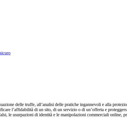
sicuro
azione delle truffe, all’analisi delle pratiche ingannevoli e alla protezio
ficare l’affidabilità di un sito, di un servizio o di un’offerta e proteggersi
iti falsi, le usurpazioni di identità e le manipolazioni commerciali online, p