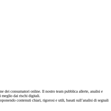
ne dei consumatori online. Il nostro team pubblica allerte, analisi e
 meglio dai rischi digitali.
roponendo contenuti chiari, rigorosi e utili, basati sull’analisi di segnali