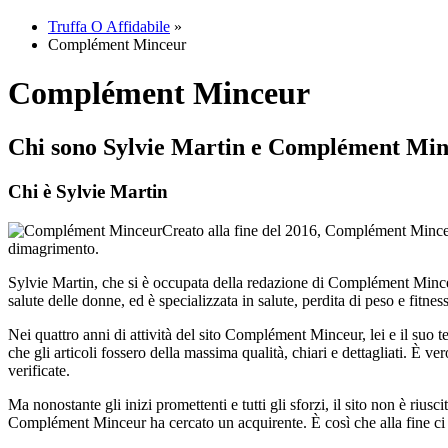
Truffa O Affidabile
»
Complément Minceur
Complément Minceur
Chi sono Sylvie Martin e Complément Mi
Chi è Sylvie Martin
Creato alla fine del 2016, Complément Minceur 
dimagrimento.
Sylvie Martin, che si è occupata della redazione di Complément Minceur p
salute delle donne, ed è specializzata in salute, perdita di peso e fitness
Nei quattro anni di attività del sito Complément Minceur, lei e il suo 
che gli articoli fossero della massima qualità, chiari e dettagliati. È 
verificate.
Ma nonostante gli inizi promettenti e tutti gli sforzi, il sito non è rius
Complément Minceur ha cercato un acquirente. È così che alla fine ci 