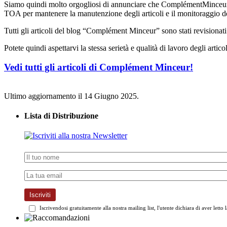
Siamo quindi molto orgogliosi di annunciare che ComplémentMinceur.com
TOA per mantenere la manutenzione degli articoli e il monitoraggio 
Tutti gli articoli del blog “Complément Minceur” sono stati revisiona
Potete quindi aspettarvi la stessa serietà e qualità di lavoro degli artico
Vedi tutti gli articoli di Complément Minceur!
Ultimo aggiornamento il 14 Giugno 2025.
Lista di Distribuzione
Iscriviti
Iscrivendosi gratuitamente alla nostra mailing list, l'utente dichiara di aver letto 