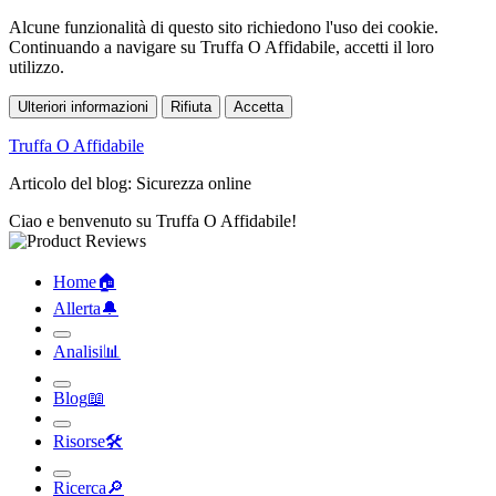
Alcune funzionalità di questo sito richiedono l'uso dei cookie.
Continuando a navigare su Truffa O Affidabile, accetti il loro
utilizzo.
Ulteriori informazioni
Rifiuta
Accetta
Truffa O Affidabile
Articolo del blog: Sicurezza online
Ciao e benvenuto su Truffa O Affidabile!
Home
🏠︎
Allerta
🔔︎
Analisi
📊︎
Blog
📖︎
Risorse
🛠︎
Ricerca
🔎︎