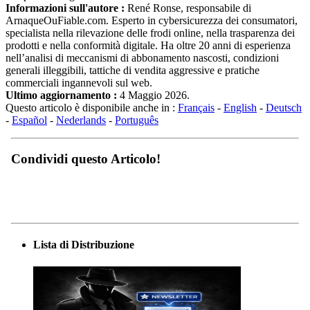
Informazioni sull'autore :
René Ronse, responsabile di
ArnaqueOuFiable.com. Esperto in cybersicurezza dei consumatori,
specialista nella rilevazione delle frodi online, nella trasparenza dei
prodotti e nella conformità digitale. Ha oltre 20 anni di esperienza
nell’analisi di meccanismi di abbonamento nascosti, condizioni
generali illeggibili, tattiche di vendita aggressive e pratiche
commerciali ingannevoli sul web.
Ultimo aggiornamento :
4 Maggio 2026.
Questo articolo è disponibile anche in :
Français
-
English
-
Deutsch
-
Español
-
Nederlands
-
Português
Condividi questo Articolo!
Lista di Distribuzione