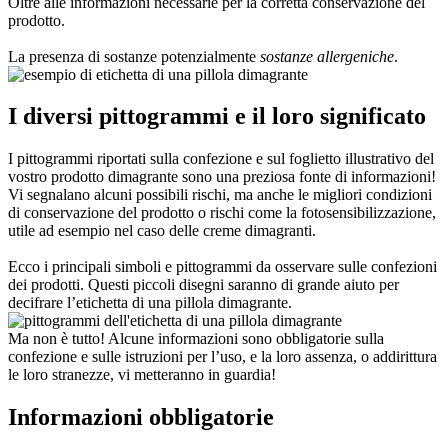
Oltre alle informazioni necessarie per la corretta conservazione del
prodotto.
La presenza di sostanze potenzialmente
sostanze allergeniche
.
I diversi pittogrammi e il loro significato
I pittogrammi riportati sulla confezione e sul foglietto illustrativo del
vostro prodotto dimagrante sono una preziosa fonte di informazioni!
Vi segnalano alcuni possibili rischi, ma anche le migliori condizioni
di conservazione del prodotto o rischi come la fotosensibilizzazione,
utile ad esempio nel caso delle creme dimagranti.
Ecco i principali simboli e pittogrammi da osservare sulle confezioni
dei prodotti. Questi piccoli disegni saranno di grande aiuto per
decifrare l’etichetta di una pillola dimagrante.
Ma non è tutto! Alcune informazioni sono obbligatorie sulla
confezione e sulle istruzioni per l’uso, e la loro assenza, o addirittura
le loro stranezze, vi metteranno in guardia!
Informazioni obbligatorie