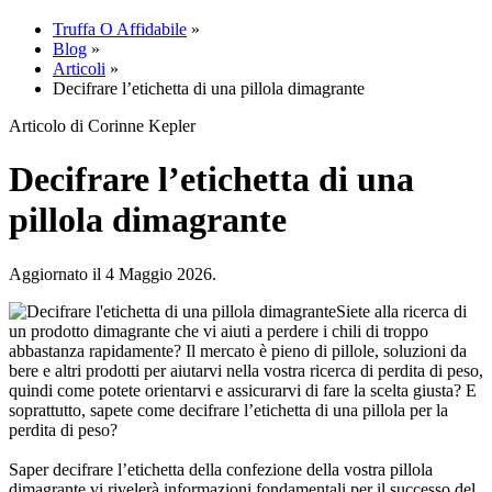
Truffa O Affidabile
»
Blog
»
Articoli
»
Decifrare l’etichetta di una pillola dimagrante
Articolo di Corinne Kepler
Decifrare l’etichetta di una
pillola dimagrante
Aggiornato il 4 Maggio 2026.
Siete alla ricerca di
un prodotto dimagrante che vi aiuti a perdere i chili di troppo
abbastanza rapidamente? Il mercato è pieno di pillole, soluzioni da
bere e altri prodotti per aiutarvi nella vostra ricerca di perdita di peso,
quindi come potete orientarvi e assicurarvi di fare la scelta giusta? E
soprattutto, sapete come decifrare l’etichetta di una pillola per la
perdita di peso?
Saper decifrare l’etichetta della confezione della vostra pillola
dimagrante vi rivelerà informazioni fondamentali per il successo del