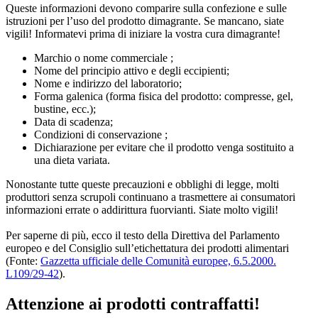
Queste informazioni devono comparire sulla confezione e sulle
istruzioni per l’uso del prodotto dimagrante. Se mancano, siate
vigili! Informatevi prima di iniziare la vostra cura dimagrante!
Marchio o nome commerciale ;
Nome del principio attivo e degli eccipienti;
Nome e indirizzo del laboratorio;
Forma galenica (forma fisica del prodotto: compresse, gel,
bustine, ecc.);
Data di scadenza;
Condizioni di conservazione ;
Dichiarazione per evitare che il prodotto venga sostituito a
una dieta variata.
Nonostante tutte queste precauzioni e obblighi di legge, molti
produttori senza scrupoli continuano a trasmettere ai consumatori
informazioni errate o addirittura fuorvianti. Siate molto vigili!
Per saperne di più, ecco il testo della Direttiva del Parlamento
europeo e del Consiglio sull’etichettatura dei prodotti alimentari
(Fonte:
Gazzetta ufficiale delle Comunità europee, 6.5.2000.
L109/29-42
).
Attenzione ai prodotti contraffatti!