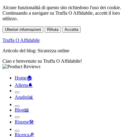
Alcune funzionalità di questo sito richiedono l'uso dei cookie.
Continuando a navigare su Truffa O Affidabile, accetti il loro
utilizzo.
Ulteriori informazioni
Rifiuta
Accetta
Truffa O Affidabile
Articolo del blog: Sicurezza online
Ciao e benvenuto su Truffa O Affidabile!
Home
🏠︎
Allerta
🔔︎
Analisi
📊︎
Blog
📖︎
Risorse
🛠︎
Ricerca
🔎︎