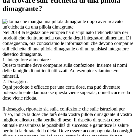
da trovare sull’etichetta di una pillola
dimagrante?
Nel 2014 la legislazione europea ha disciplinato l’etichettatura dei
prodotti che rientrano nella categoria degli integratori alimentari. Di
conseguenza, ora conosciamo le informazioni che devono comparire
sull’etichetta di una pillola dimagrante o di un qualsiasi integratore
dietetico dimagrante.
1. Integratore alimentare :
Questo termine deve comparire sulla confezione, insieme ai nomi
delle famiglie di nutrienti utilizzati. Ad esempio: vitamine e/o
minerali.
2. Dosaggio :
Ogni prodotto è efficace per una certa dose, ma può diventare
potenzialmente dannoso se questa viene superata, o inefficace se la
dose viene ridotta.
Il dosaggio, riportato sia sulla confezione che sulle istruzioni per
l’uso, indica la dose che farà della vostra pillola dimagrante il vostro
migliore alleato nella perdita di peso. Il rispetto di questa dose
ottimale massimizza le possibilità di successo e garantisce la salute
per tutta la durata della dieta. Deve essere accompagnata da consigli