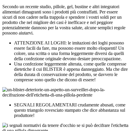
Secondo un recente studio, pillole, gel, bustine e altri integratori
alimentari dimagranti sono i prodotti più contraffatti. Per essere
sicuri di non cadere nella trappola e spendere i vostri soldi per un
prodotto che nel migliore dei casi è inefficace e nel peggiore
potenzialmente dannoso per la vostra salute, alcune semplici regole
possono aiutarvi.
ATTENZIONE AI LOGHI: le imitazioni dei loghi possono
essere facili da fare, ma possono essere molto eloquenti! Un
colore, una scritta o una forma leggermente diversi da quelli
della confezione originale devono destare preoccupazione.
Una confezione leggermente alterata, come quelle compresse
dietetiche il cui BLISTER è appena danneggiato. Ma che dire
della durata di conservazione del prodotto, se davvero le
compresse sono quello che dicono di essere!
SEGNALI REGOLAMENTARI crudamente abusati, come
questo triangolo rovesciato stampato che dice abbastanza sul
produttore!