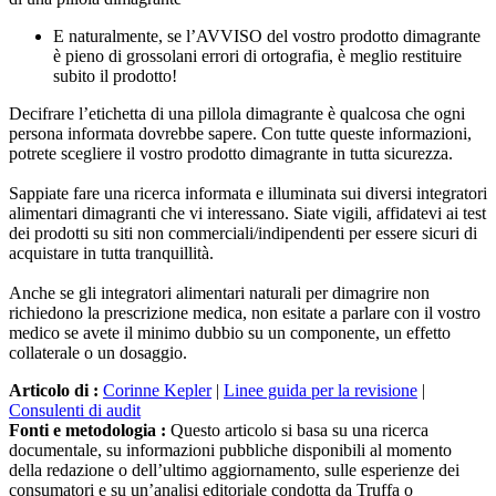
E naturalmente, se l’AVVISO del vostro prodotto dimagrante
è pieno di grossolani errori di ortografia, è meglio restituire
subito il prodotto!
Decifrare l’etichetta di una pillola dimagrante è qualcosa che ogni
persona informata dovrebbe sapere. Con tutte queste informazioni,
potrete scegliere il vostro prodotto dimagrante in tutta sicurezza.
Sappiate fare una ricerca informata e illuminata sui diversi integratori
alimentari dimagranti che vi interessano. Siate vigili, affidatevi ai test
dei prodotti su siti non commerciali/indipendenti per essere sicuri di
acquistare in tutta tranquillità.
Anche se gli integratori alimentari naturali per dimagrire non
richiedono la prescrizione medica, non esitate a parlare con il vostro
medico se avete il minimo dubbio su un componente, un effetto
collaterale o un dosaggio.
Articolo di :
Corinne Kepler
|
Linee guida per la revisione
|
Consulenti di audit
Fonti e metodologia :
Questo articolo si basa su una ricerca
documentale, su informazioni pubbliche disponibili al momento
della redazione o dell’ultimo aggiornamento, sulle esperienze dei
consumatori e su un’analisi editoriale condotta da Truffa o