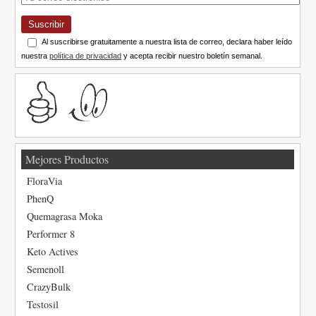
Suscribir
Al suscribirse gratuitamente a nuestra lista de correo, declara haber leído
nuestra
política de privacidad
y acepta recibir nuestro boletín semanal.
Mejores Productos
FloraVia
PhenQ
Quemagrasa Moka
Performer 8
Keto Actives
Semenoll
CrazyBulk
Testosil