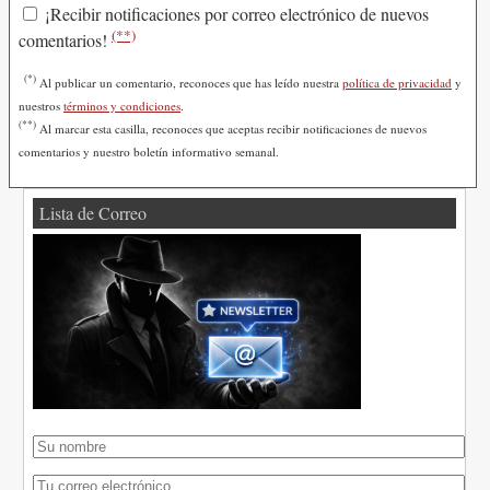
¡Recibir notificaciones por correo electrónico de nuevos
(**)
comentarios!
(*)
Al publicar un comentario, reconoces que has leído nuestra
política de privacidad
y
nuestros
términos y condiciones
.
(**)
Al marcar esta casilla, reconoces que aceptas recibir notificaciones de nuevos
comentarios y nuestro boletín informativo semanal.
Lista de Correo