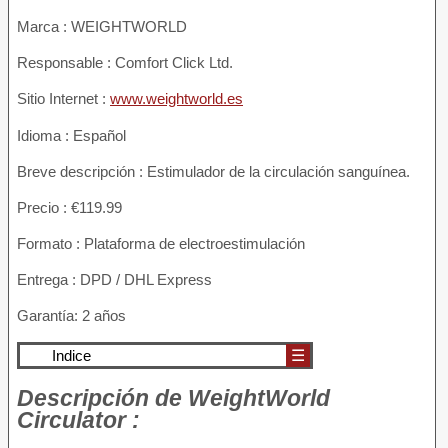
Marca : WEIGHTWORLD
Responsable : Comfort Click Ltd.
Sitio Internet :
www.weightworld.es
Idioma : Español
Breve descripción : Estimulador de la circulación sanguínea.
Precio : €119.99
Formato : Plataforma de electroestimulación
Entrega : DPD / DHL Express
Garantía: 2 años
Indice
☰
Descripción
de WeightWorld
Circulator :