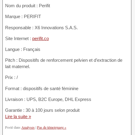
Nom du produit :
Perifit
Marque : PERIFIT
Responsable : X6 Innovations S.A.S.
Site Internet :
perifit.co
Langue : Français
Pitch : Dispositifs de renforcement pelvien et d’extraction de
lait maternel.
Prix : /
Format : dispositifs de santé féminine
Livraison : UPS, B2C Europe, DHL Express
Garantie : 30 à 100 jours selon produit
Lire la suite »
Posté dans
Analyses
|
Pas de témoignage »