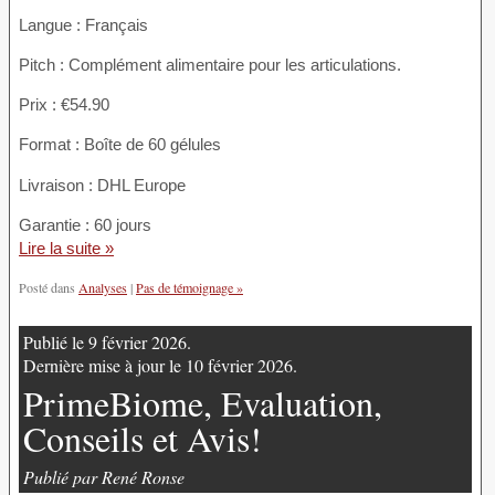
Langue : Français
Pitch : Complément alimentaire pour les articulations.
Prix : €54.90
Format : Boîte de 60 gélules
Livraison : DHL Europe
Garantie : 60 jours
Lire la suite »
Posté dans
Analyses
|
Pas de témoignage »
Publié le 9 février 2026.
Dernière mise à jour le 10 février 2026.
PrimeBiome, Evaluation,
Conseils et Avis!
Publié par René Ronse