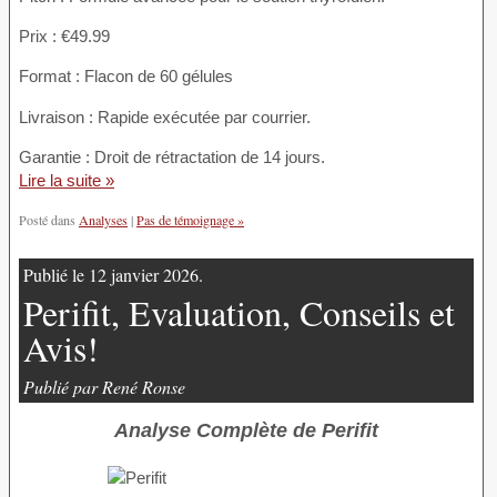
Prix : €49.99
Format : Flacon de 60 gélules
Livraison : Rapide exécutée par courrier.
Garantie : Droit de rétractation de 14 jours.
Lire la suite »
Posté dans
Analyses
|
Pas de témoignage »
Publié le 12 janvier 2026.
Perifit, Evaluation, Conseils et
Avis!
Publié par René Ronse
Analyse Complète de Perifit