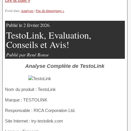
Lire la suite »
Posté dans
Analyses
|
Pas de témoignage »
Publié le 2 février 2026.
TestoLink, Evaluation,
Conseils et Avis!
Publié par René Ronse
Analyse Complète de TestoLink
Nom du produit :
TestoLink
Marque : TESTOLINK
Responsable : RICA Corporation Ltd.
Site Internet : try-testolink.com