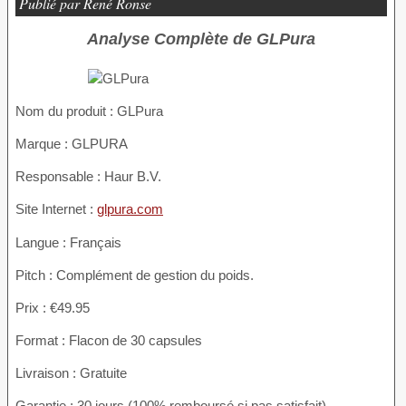
Publié par René Ronse
Analyse Complète de GLPura
Nom du produit :
GLPura
Marque : GLPURA
Responsable : Haur B.V.
Site Internet :
glpura.com
Langue : Français
Pitch : Complément de gestion du poids.
Prix : €49.95
Format : Flacon de 30 capsules
Livraison : Gratuite
Garantie : 30 jours (100% remboursé si pas satisfait)