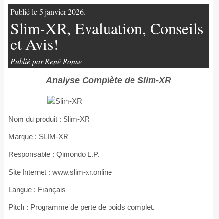
Publié le 5 janvier 2026.
Slim-XR, Evaluation, Conseils
et Avis!
Publié par René Ronse
Analyse Complète de Slim-XR
Nom du produit :
Slim-XR
Marque : SLIM-XR
Responsable : Qimondo L.P.
Site Internet : www.slim-xr.online
Langue : Français
Pitch : Programme de perte de poids complet.