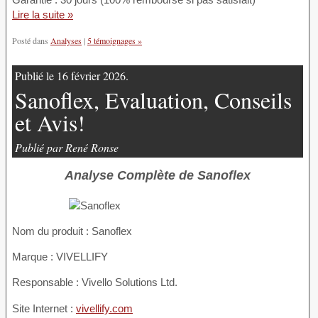
Lire la suite »
Posté dans
Analyses
|
5 témoignages »
Publié le 16 février 2026.
Sanoflex, Evaluation, Conseils
et Avis!
Publié par René Ronse
Analyse Complète de Sanoflex
Nom du produit :
Sanoflex
Marque : VIVELLIFY
Responsable : Vivello Solutions Ltd.
Site Internet :
vivellify.com