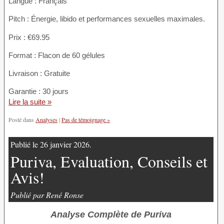
Langue : Français
Pitch : Énergie, libido et performances sexuelles maximales.
Prix : €69.95
Format : Flacon de 60 gélules
Livraison : Gratuite
Garantie : 30 jours
Lire la suite »
Posté dans
Analyses
|
Pas de témoignage »
Publié le 26 janvier 2026.
Puriva, Evaluation, Conseils et
Avis!
Publié par René Ronse
Analyse Complète de Puriva